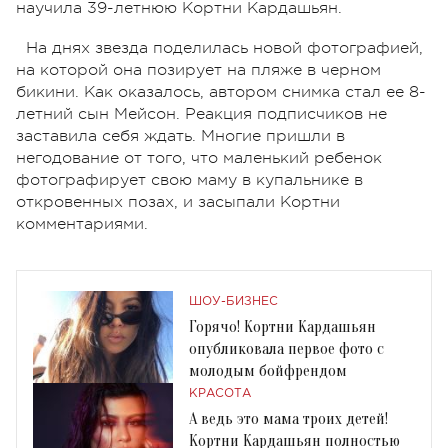
научила 39-летнюю Кортни Кардашьян.
На днях звезда поделилась новой фотографией,
на которой она позирует на пляже в черном
бикини. Как оказалось, автором снимка стал ее 8-
летний сын Мейсон. Реакция подписчиков не
заставила себя ждать. Многие пришли в
негодование от того, что маленький ребенок
фотографирует свою маму в купальнике в
откровенных позах, и засыпали Кортни
комментариями.
ШОУ-БИЗНЕС
Горячо! Кортни Кардашьян
опубликовала первое фото с
молодым бойфрендом
КРАСОТА
А ведь это мама троих детей!
Кортни Кардашьян полностью