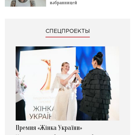
избранницей
СПЕЦПРОЕКТЫ
Премия «Жінка України»