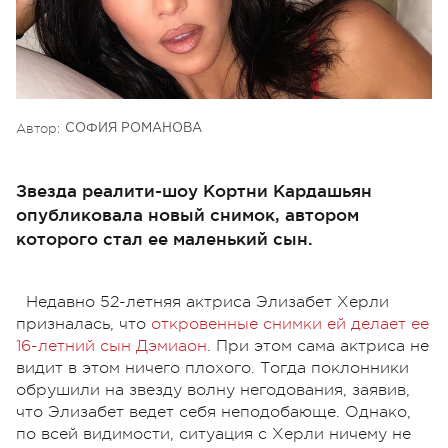
Автор:
СОФИЯ РОМАНОВА
Звезда реалити-шоу Кортни Кардашьян
опубликовала новый снимок, автором
которого стал ее маленький сын.
Недавно 52-летняя актриса Элизабет Херли
призналась, что
откровенные снимки ей делает ее
16-летний сын Дэмиаон
. При этом сама актриса не
видит в этом ничего плохого. Тогда поклонники
обрушили на звезду волну негодования, заявив,
что Элизабет ведет себя неподобающе. Однако,
по всей видимости, ситуация с Херли ничему не