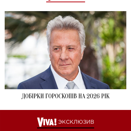
ДОБІРКИ ГОРОСКОПІВ НА 2026 РІК
ЭКСКЛЮЗИВ