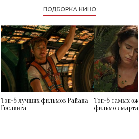
ПОДБОРКА КИНО
Топ-5 лучших фильмов Райана
Топ-5 самых о
Гослинга
фильмов марта 
посмотреть в к