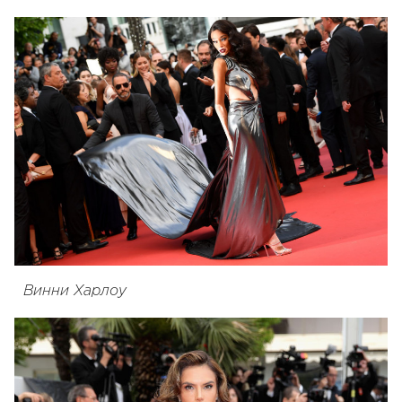
Винни Харлоу