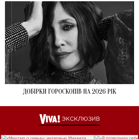
ДОБІРКИ ГОРОСКОПІВ НА 2026 РІК
ЭКСКЛЮЗИВ