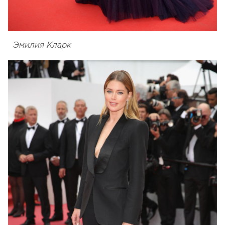
Эмилия Кларк