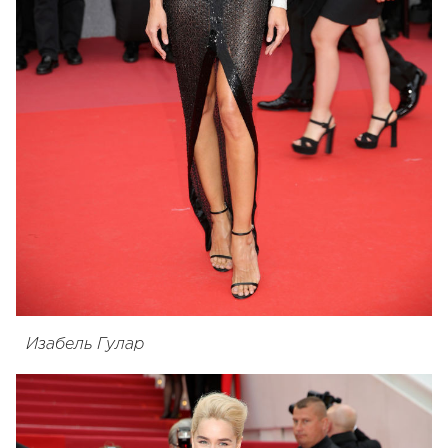
Изабель Гулар