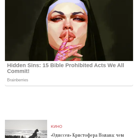
КИНО
«Одиссея» Кристофера Нолана: чем