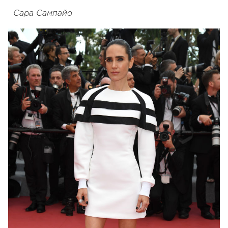
Сара Сампайо