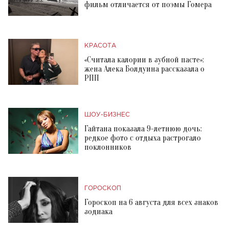
фильм отличается от поэмы Гомера
КРАСОТА
«Считала калории в зубной пасте»:
жена Алека Болдуина рассказала о
РПП
ШОУ-БИЗНЕС
Гайтана показала 9-летнюю дочь:
редкое фото с отдыха растрогало
поклонников
ГОРОСКОП
Гороскоп на 6 августа для всех знаков
зодиака