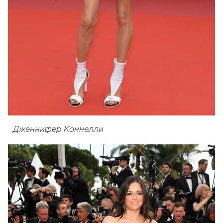
Дженнифер Коннелли