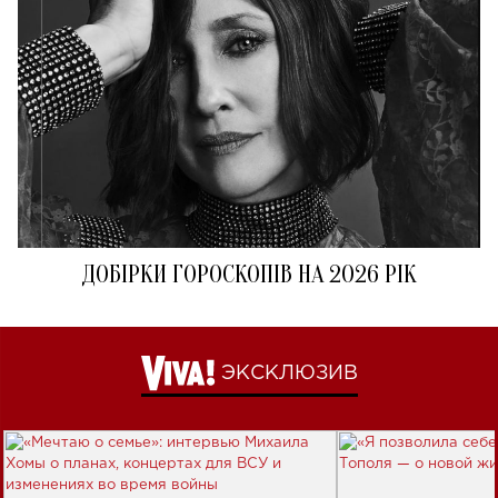
ДОБІРКИ ГОРОСКОПІВ НА 2026 РІК
ЭКСКЛЮЗИВ