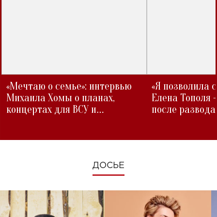
«Мечтаю о семье»: интервью
«Я позволила 
Михаила Хомы о планах,
Елена Тополя 
концертах для ВСУ и
после развода
изменениях во время войны
ДОСЬЕ