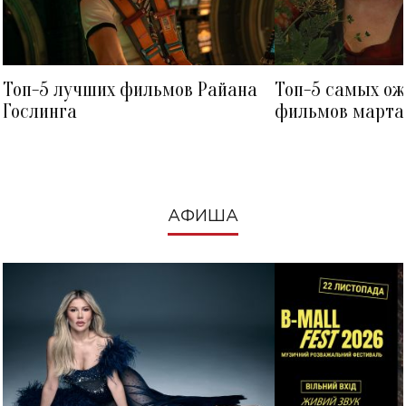
Топ-5 лучших фильмов Райана
Топ-5 самых о
Гослинга
фильмов марта 
посмотреть в к
АФИША