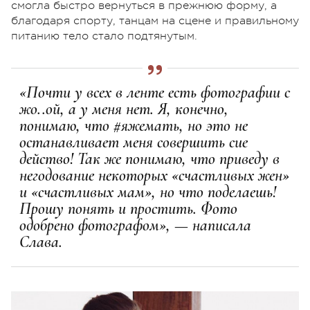
смогла быстро вернуться в прежнюю форму, а
благодаря спорту, танцам на сцене и правильному
питанию тело стало подтянутым.
«Почти у всех в ленте есть фотографии с
жо..ой, а у меня нет. Я, конечно,
понимаю, что #яжемать, но это не
останавливает меня совершить сие
действо! Так же понимаю, что приведу в
негодование некоторых «счастливых жен»
и «счастливых мам», но что поделаешь!
Прошу понять и простить. Фото
одобрено фотографом», — написала
Слава.