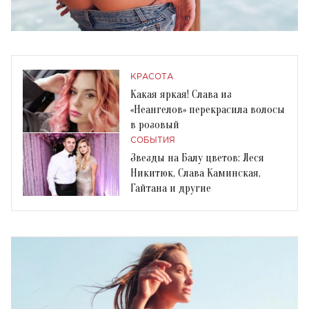
КРАСОТА
Какая яркая! Слава из
«Неангелов» перекрасила волосы
в розовый
СОБЫТИЯ
Звезды на Балу цветов: Леся
Никитюк, Слава Каминская,
Гайтана и другие