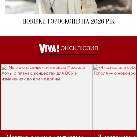
ДОБІРКИ ГОРОСКОПІВ НА 2026 РІК
ЭКСКЛЮЗИВ