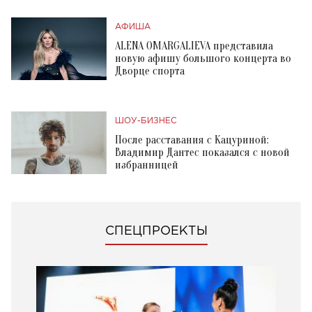
АФИША
ALENA OMARGALIEVA представила
новую афишу большого концерта во
Дворце спорта
ШОУ-БИЗНЕС
После расставания с Кацуриной:
Владимир Дантес показался с новой
избранницей
СПЕЦПРОЕКТЫ