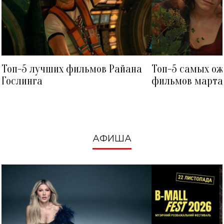
Топ-5 лучших фильмов Райана
Топ-5 самых о
Гослинга
фильмов марта 
посмотреть в к
АФИША