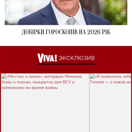
ДОБІРКИ ГОРОСКОПІВ НА 2026 РІК
ЭКСКЛЮЗИВ