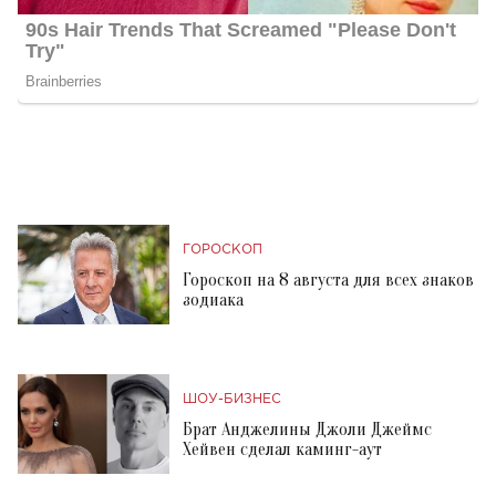
ГОРОСКОП
Гороскоп на 8 августа для всех знаков
зодиака
ШОУ-БИЗНЕС
Брат Анджелины Джоли Джеймс
Хейвен сделал каминг-аут