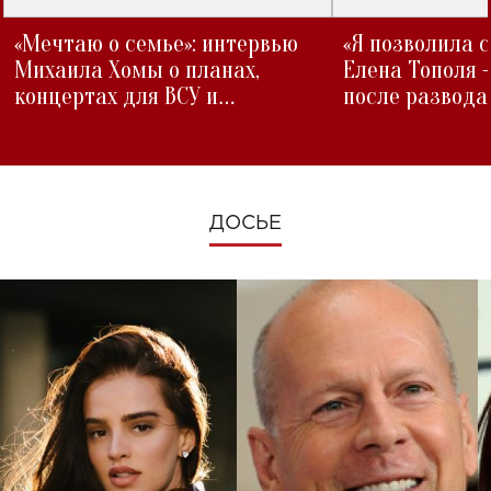
«Мечтаю о семье»: интервью
«Я позволила 
Михаила Хомы о планах,
Елена Тополя 
концертах для ВСУ и
после развода
изменениях во время войны
ДОСЬЕ