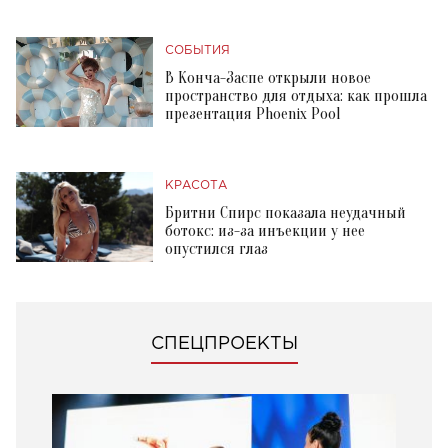
СОБЫТИЯ
В Конча-Заспе открыли новое
пространство для отдыха: как прошла
презентация Phoenix Pool
КРАСОТА
Бритни Спирс показала неудачный
ботокс: из-за инъекции у нее
опустился глаз
СПЕЦПРОЕКТЫ