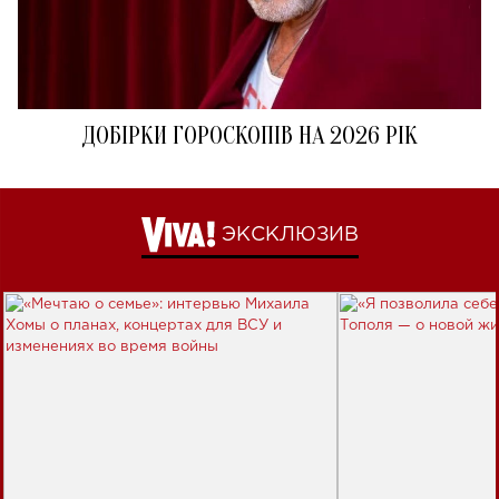
ДОБІРКИ ГОРОСКОПІВ НА 2026 РІК
ЭКСКЛЮЗИВ