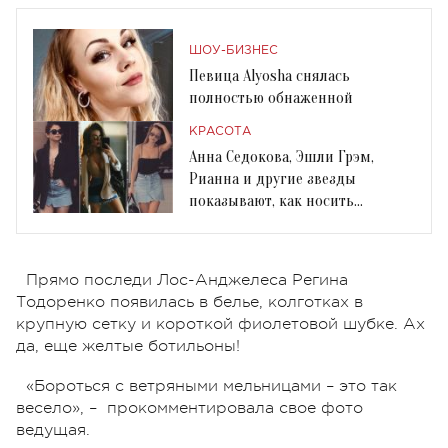
ШОУ-БИЗНЕС
Певица Alyosha снялась
полностью обнаженной
КРАСОТА
Анна Седокова, Эшли Грэм,
Рианна и другие звезды
показывают, как носить
джинсовые юбки
Прямо последи Лос-Анджелеса Регина
Тодоренко появилась в белье, колготках в
крупную сетку и короткой фиолетовой шубке. Ах
да, еще желтые ботильоны!
«Бороться с ветряными мельницами – это так
весело», – прокомментировала свое фото
ведущая.