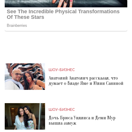
ШОУ-БИЗНЕС
Анатолий Анатолич рассказал, что
думает о Владе Яме и Юлии Саниной
ШОУ-БИЗНЕС
Дочь Брюса Уиллиса и Деми Мур
вышла замуж