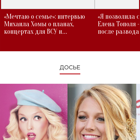
«Мечтаю о семье»: интервью
«Я позволила 
Михаила Хомы о планах,
Елена Тополя 
концертах для ВСУ и
после развода
изменениях во время войны
ДОСЬЕ