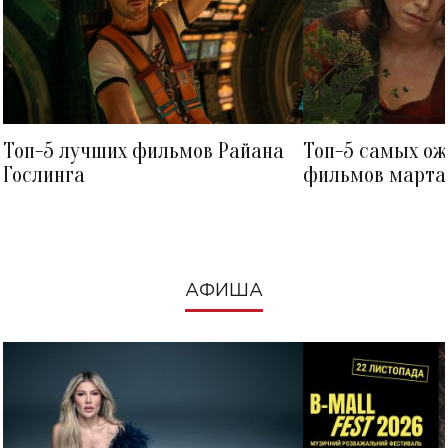
Топ-5 лучших фильмов Райана
Топ-5 самых о
Гослинга
фильмов марта 
посмотреть в к
АФИША