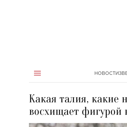
НОВОСТИ
ЗВ
Какая талия, какие 
восхищает фигурой 