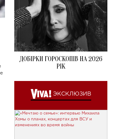
ДОБІРКИ ГОРОСКОПІВ НА 2026
РІК
е
е
ЭКСКЛЮЗИВ