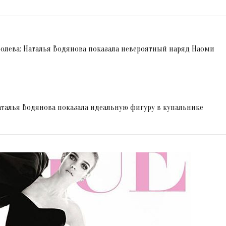
ролева: Наталья Водянова показала невероятный наряд Наоми
талья Водянова показала идеальную фигуру в купальнике