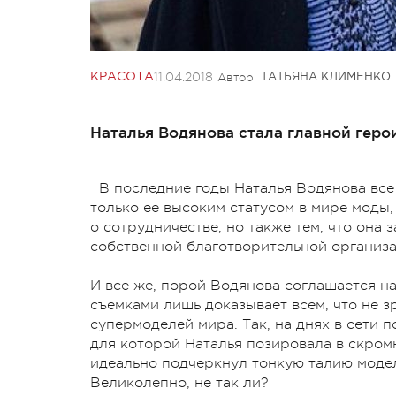
11.04.2018
Автор:
КРАСОТА
ТАТЬЯНА КЛИМЕНКО
Наталья Водянова стала главной геро
В последние годы Наталья Водянова все
только ее высоким статусом в мире моды
о сотрудничестве, но также тем, что она
собственной благотворительной организ
И все же, порой Водянова соглашается н
съемками лишь доказывает всем, что не з
супермоделей мира. Так, на днях в сети 
для которой Наталья позировала в скром
идеально подчеркнул тонкую талию модел
Великолепно, не так ли?