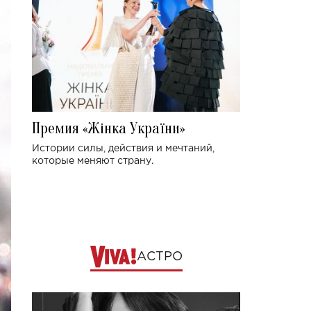
Премия «Жінка України»
Истории силы, действия и мечтаний,
которые меняют страну.
АСТРО