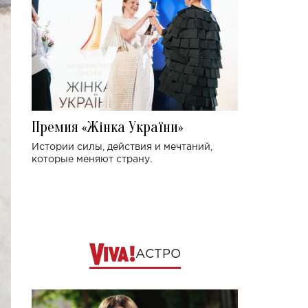
Премия «Жінка України»
Истории силы, действия и мечтаний,
которые меняют страну.
АСТРО