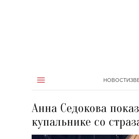
НОВОСТИ
ЗВ
Анна Седокова пока
купальнике со стра