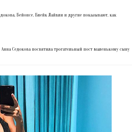
докова, Бейонсе, Блейк Лайвли и другие показывают, как
 Анна Седокова посвятила трогательный пост маленькому сыну