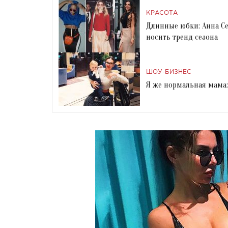
КРАСОТА
Длинные юбки: Анна Се
носить тренд сезона
ШОУ-БИЗНЕС
Я же нормальная мама: