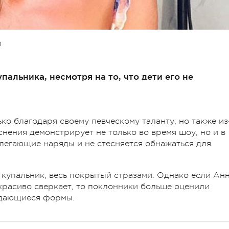
О
пальника, несмотря на то, что дети его не
ко благодаря своему певческому таланту, но также из
нения демонстрирует не только во время шоу, но и в
легающие наряды и не стесняется обнажаться для
 купальник, весь покрытый стразами. Однако если Ан
красиво сверкает, то поклонники больше оценили
ыдающиеся формы.