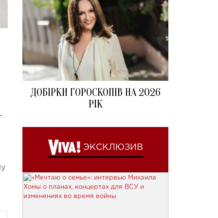
ДОБІРКИ ГОРОСКОПІВ НА 2026
РІК
-
ЭКСКЛЮЗИВ
ну