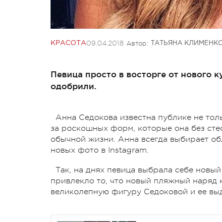
09.04.2018
Автор:
КРАСОТА
ТАТЬЯНА КЛИМЕНК
Певица просто в восторге от нового ку
одобрили.
Анна Седокова известна публике не толь
за роскошных форм, которые она без стес
обычной жизни. Анна всегда выбирает об
новых фото в Instagram.
Так, на днях певица выбрала себе новый
привлекло то, что новый пляжный наряд 
великолепную фигуру Седоковой и ее в