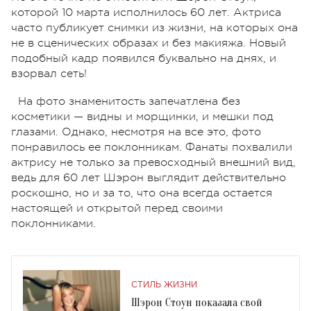
которой 10 марта исполнилось 60 лет. Актриса
часто публикует снимки из жизни, на которых она
не в сценических образах и без макияжа. Новый
подобный кадр появился буквально на днях, и
взорвал сеть!
На фото знаменитость запечатлена без
косметики — видны и морщинки, и мешки под
глазами. Однако, несмотря на все это, фото
понравилось ее поклонникам. Фанаты похвалили
актрису не только за превосходный внешний вид,
ведь для 60 лет Шэрон выглядит действительно
роскошно, но и за то, что она всегда остается
настоящей и открытой перед своими
поклонниками.
СТИЛЬ ЖИЗНИ
Шэрон Стоун показала свой