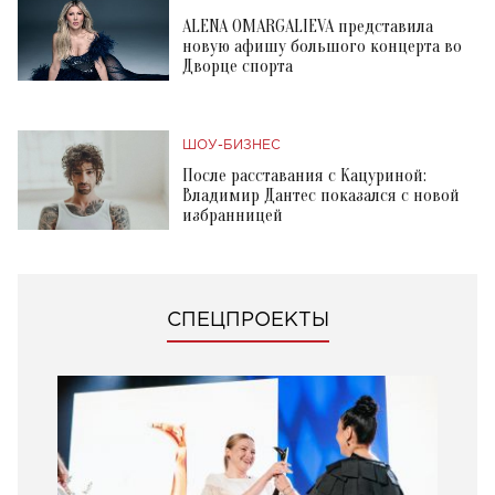
ALENA OMARGALIEVA представила
новую афишу большого концерта во
Дворце спорта
ШОУ-БИЗНЕС
После расставания с Кацуриной:
Владимир Дантес показался с новой
избранницей
СПЕЦПРОЕКТЫ