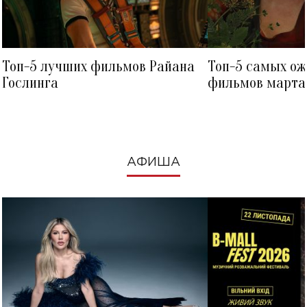
Топ-5 лучших фильмов Райана
Топ-5 самых о
Гослинга
фильмов марта 
посмотреть в к
АФИША