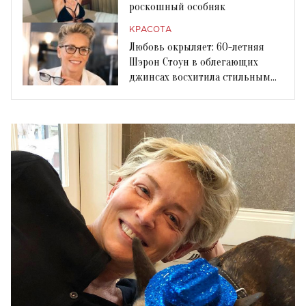
роскошный особняк
КРАСОТА
Любовь окрыляет: 60-летняя
Шэрон Стоун в облегающих
джинсах восхитила стильным
нарядом