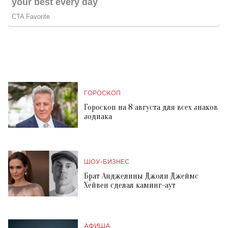
ГОРОСКОП
Гороскоп на 8 августа для всех знаков
зодиака
ШОУ-БИЗНЕС
Брат Анджелины Джоли Джеймс
Хейвен сделал каминг-аут
АФИША