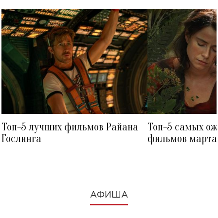
Топ-5 лучших фильмов Райана
Топ-5 самых о
Гослинга
фильмов марта 
посмотреть в к
АФИША