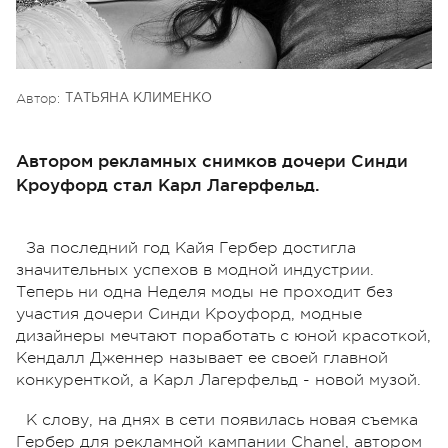
Автор:
ТАТЬЯНА КЛИМЕНКО
Автором рекламных снимков дочери Синди
Кроуфорд стал Карл Лагерфельд.
За последний год Кайя Гербер достигла
значительных успехов в модной индустрии.
Теперь ни одна Неделя моды не проходит без
участия дочери Синди Кроуфорд, модные
дизайнеры мечтают поработать с юной красоткой,
Кендалл Дженнер называет ее своей главной
конкуренткой, а Карл Лагерфельд - новой музой.
К слову, на днях в сети появилась новая съемка
Гербер для рекламной кампании Chanel, автором