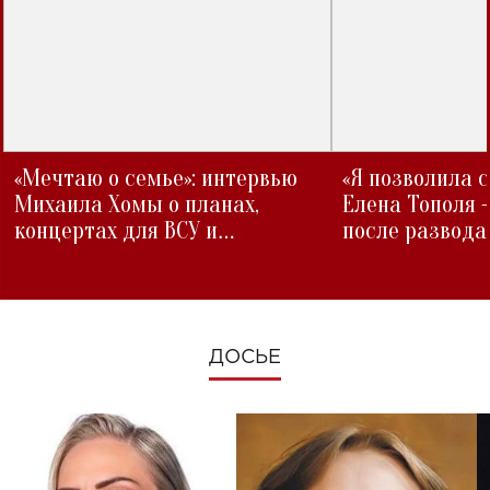
«Мечтаю о семье»: интервью
«Я позволила 
Михаила Хомы о планах,
Елена Тополя 
концертах для ВСУ и
после развода
изменениях во время войны
ДОСЬЕ