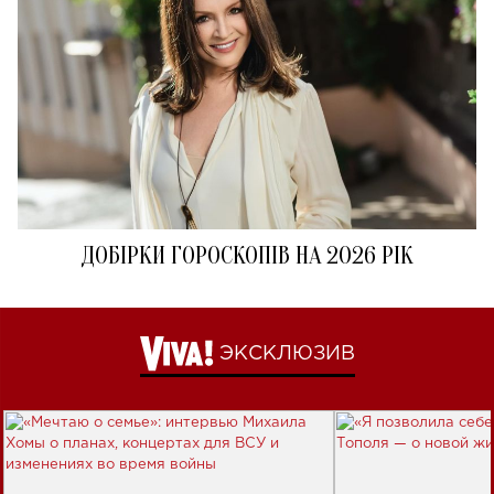
ДОБІРКИ ГОРОСКОПІВ НА 2026 РІК
ЭКСКЛЮЗИВ