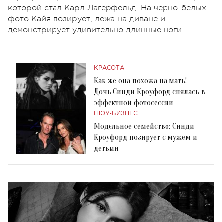
которой стал Карл Лагерфельд. На черно-белых
фото Кайя позирует, лежа на диване и
демонстрирует удивительно длинные ноги.
КРАСОТА
Как же она похожа на мать!
Дочь Синди Кроуфорд снялась в
эффектной фотосессии
ШОУ-БИЗНЕС
Модельное семейство: Синди
Кроуфорд позирует с мужем и
детьми