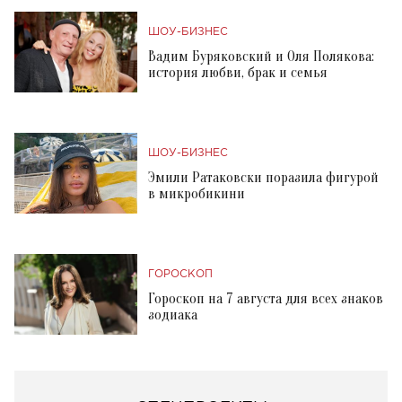
ШОУ-БИЗНЕС
Вадим Буряковский и Оля Полякова:
история любви, брак и семья
ШОУ-БИЗНЕС
Эмили Ратаковски поразила фигурой
в микробикини
ГОРОСКОП
Гороскоп на 7 августа для всех знаков
зодиака