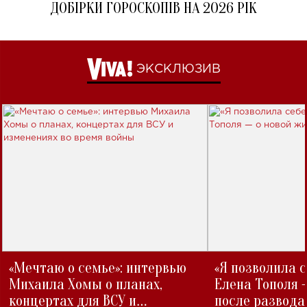
ДОБІРКИ ГОРОСКОПІВ НА 2026 РІК
ЭКСКЛЮЗИВ
«Мечтаю о семье»: интервью
«Я позволила 
Михаила Хомы о планах,
Елена Тополя 
концертах для ВСУ и
после развода