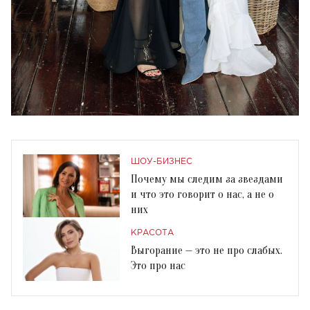
ШОУ-БИЗНЕС
Почему мы следим за звездами
и что это говорит о нас, а не о
них
КРАСОТА
Выгорание — это не про слабых.
Это про нас