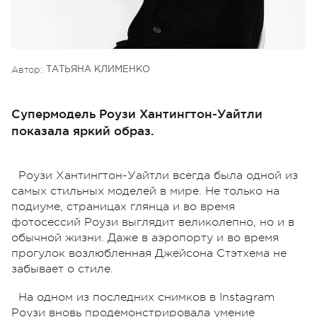
Автор:
ТАТЬЯНА КЛИМЕНКО
Супермодель Роузи Хантингтон-Уайтли
показала яркий образ.
Роузи Хантингтон-Уайтли всегда была одной из
самых стильных моделей в мире. Не только на
подиуме, страницах глянца и во время
фотосессий Роузи выглядит великолепно, но и в
обычной жизни. Даже в аэропорту и во время
прогулок возлюбленная Джейсона Стэтхема не
забывает о стиле.
На одном из последних снимков в Instagram
Роузи вновь продемонстрировала умение