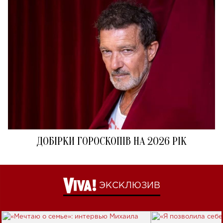
ДОБІРКИ ГОРОСКОПІВ НА 2026 РІК
ЭКСКЛЮЗИВ