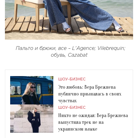
Пальто и брюки, все – L'Agence; Vilebrequin;
обувь, Cazabat
ШОУ-БИЗНЕС
Это любовь: Вера Брежнева
публично призналась в своих
чувствах
ШОУ-БИЗНЕС
Никто не ожидал: Вера Брежнева
выпустила трек не на
украинском языке