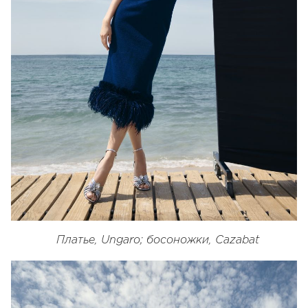
Платье, Ungaro; босоножки, Cazabat