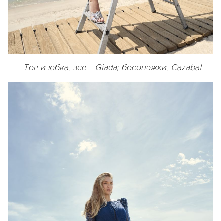
Топ и юбка, все – Giada; босоножки, Cazabat