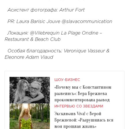
Асистент фотографа: Arthur Fort
PR: Laura Barisic Jouve @slavacommunication
Локация: @Vilebrequin La Plage Ondine –
Restaurant & Beach Club
Особая благодарность: Veronique Vasseur &
Eleonore Adam Viaud
ШОУ-БИЗНЕС
«Почему мы с Константином
развелись»: Вера Брежнева
прокомментировала развод
ИНТЕРВЬЮ СО ЗВЕЗДАМИ
Эксклюзив Viva! с Верой
Брежневой: «Разрушилась вся
моя прошлая жизнь»