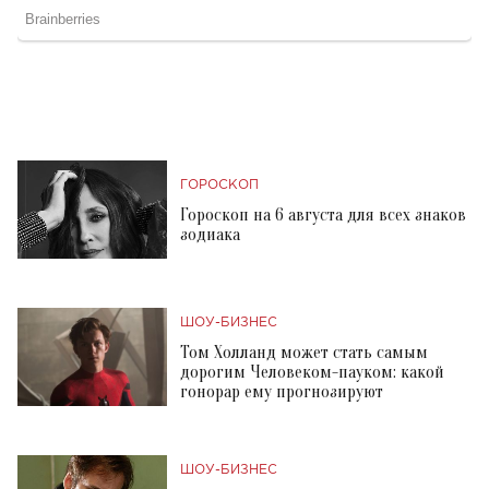
ГОРОСКОП
Гороскоп на 6 августа для всех знаков
зодиака
ШОУ-БИЗНЕС
Том Холланд может стать самым
дорогим Человеком-пауком: какой
гонорар ему прогнозируют
ШОУ-БИЗНЕС