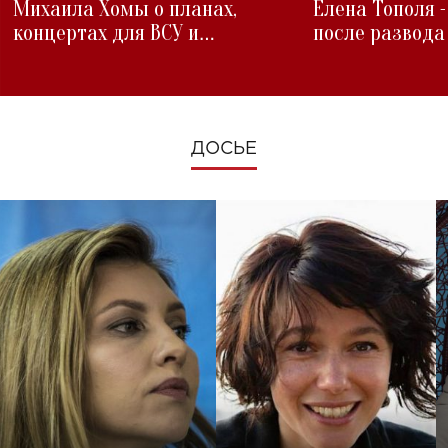
Михаила Хомы о планах,
Елена Тополя 
концертах для ВСУ и
после развода
изменениях во время войны
ДОСЬЕ