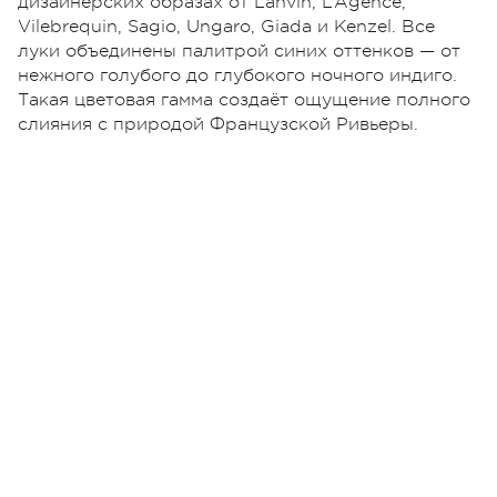
дизайнерских образах от Lanvin, L’Agence,
Vilebrequin, Sagio, Ungaro, Giada и Kenzel. Все
луки объединены палитрой синих оттенков — от
нежного голубого до глубокого ночного индиго.
Такая цветовая гамма создаёт ощущение полного
слияния с природой Французской Ривьеры.