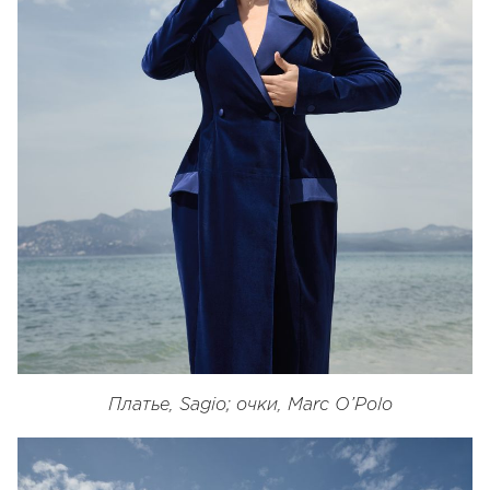
Платье, Sagio; очки, Marc O’Polo