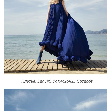
Платье, Lanvin;
ботильоны
, Cazabat