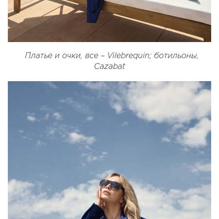
Платье и очки, все – Vilebrequin; ботильоны,
Cazabat