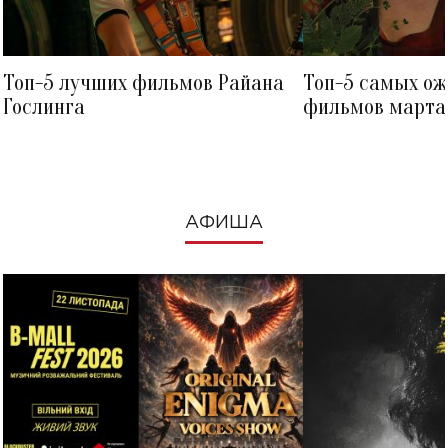
Топ-5 лучших фильмов Райана
Топ-5 самых о
Гослинга
фильмов марта 
посмотреть в к
АФИША