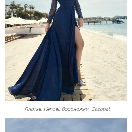
Платье, Kenzel; босоножки, Cazabat