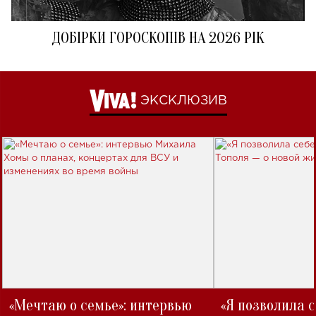
ДОБІРКИ ГОРОСКОПІВ НА 2026 РІК
ЭКСКЛЮЗИВ
«Мечтаю о семье»: интервью
«Я позволила 