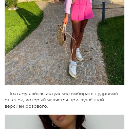
Поэтому сейчас актуально выбирать пудровый
оттенок, который является приглушённой
версией розового.