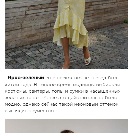
ещё несколько лет назад был
Ярко-зелёный
хитом года. В тёплое время модницы выбирали
костюмы, свитеры, топы и сумки в насыщенных
зелёных тонах. Ранее это действительно было
модно, однако сейчас такой неоновый оттенок
выглядит неуместно.