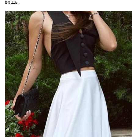
вещь.