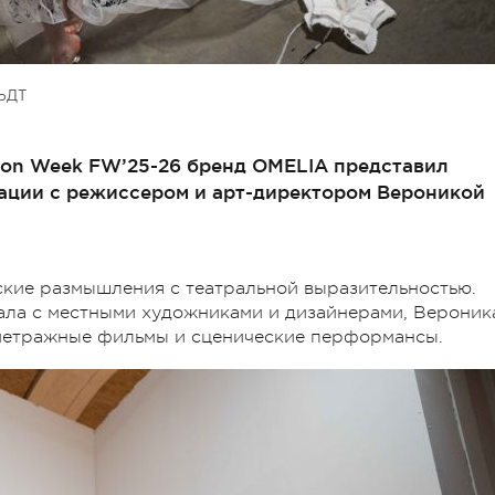
ЬДТ
shion Week FW’25-26 бренд OMELIA представил
ации с режиссером и арт-директором Вероникой
ские размышления с театральной выразительностью.
тала с местными художниками и дизайнерами, Вероник
метражные фильмы и сценические перформансы.