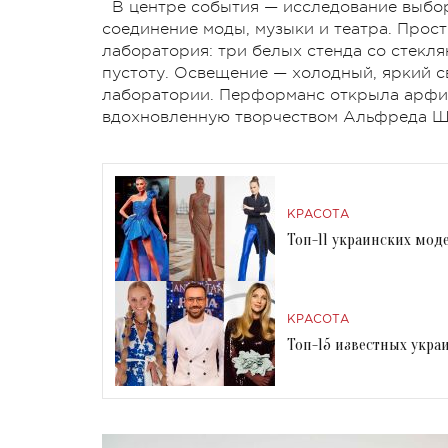
В центре события — исследование выбо
соединение моды, музыки и театра. Прос
лаборатория: три белых стенда со стекл
пустоту. Освещение — холодный, яркий 
лаборатории. Перформанс открыла арфис
вдохновленную творчеством Альфреда Ш
КРАСОТА
Топ-11 украинских мод
КРАСОТА
Топ-15 известных укра