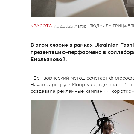
17.02.2025
Автор:
КРАСОТА
ЛЮДМИЛА ГРИЦФЕЛ
В этом сезоне в рамках Ukrainian Fa
презентацию-перформанс в коллабор
Емельяновой.
Ее творческий метод сочетает философ
Начав карьеру в Монреале, где она рабо
создавала рекламные кампании, коротко