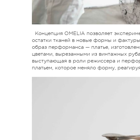
Концепция OMELIA позволяет экспериме
остатки тканей в новые формы и фактуры
образ перформанса — платье, изготовлен
цветами, вырезанными из винтажных руб
выступающая в роли режиссера и перфор
платьем, которое меняло форму, реагируя