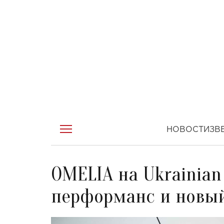
НОВОСТИ
ЗВ
OMELIA на Ukrainian
перформанс и новый