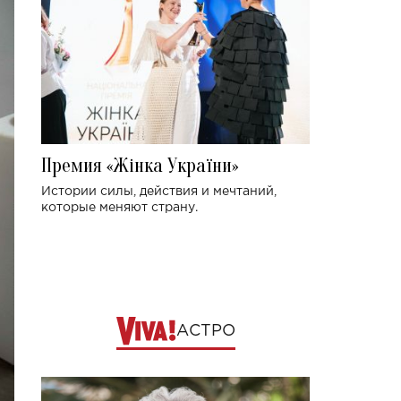
Премия «Жінка України»
Истории силы, действия и мечтаний,
которые меняют страну.
АСТРО