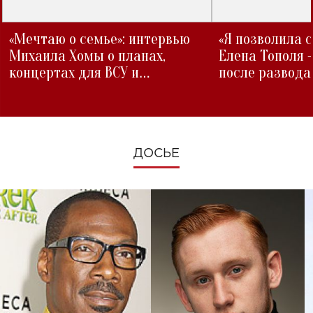
«Мечтаю о семье»: интервью
«Я позволила 
Михаила Хомы о планах,
Елена Тополя 
концертах для ВСУ и
после развода
изменениях во время войны
ДОСЬЕ