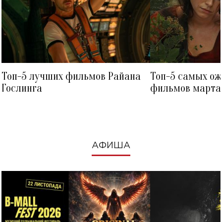
Топ-5 лучших фильмов Райана
Топ-5 самых о
Гослинга
фильмов марта 
посмотреть в к
АФИША