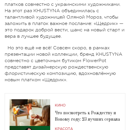
платков совместно с украинскими художниками.
На этот раз KHUSTYNA объединилась с
талантливой художницей Оляной Мороз, чтобы
заложить в платок важное послание: «Щедрик» —
это подарок доброй вести, шанс на новый старт и
вера в лучшее будущее.
Но это ещё не всё! Совсем скоро, в рамках
презентации новой коллекции, бренд KHUSTYNA
совместно с цветочным бутиком FlowerPot
представят дизайнерскую рождественскую
флористическую композицию, вдохновлённую
новым платком «Щедрик».
КИНО
Что посмотреть к Рождеству и
Новому году: 23 лучших сериала
КРАСОТА