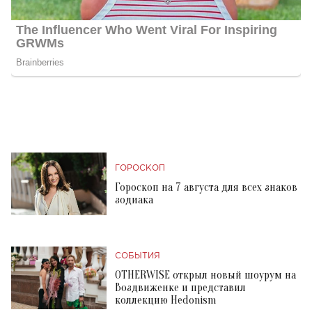
ГОРОСКОП
Гороскоп на 7 августа для всех знаков
зодиака
СОБЫТИЯ
OTHERWISE открыл новый шоурум на
Воздвиженке и представил
коллекцию Hedonism