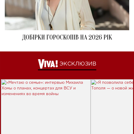
ДОБІРКИ ГОРОСКОПІВ НА 2026 РІК
ЭКСКЛЮЗИВ