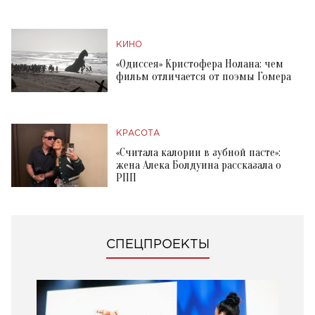
КИНО
«Одиссея» Кристофера Нолана: чем
фильм отличается от поэмы Гомера
КРАСОТА
«Считала калории в зубной пасте»:
жена Алека Болдуина рассказала о
РПП
СПЕЦПРОЕКТЫ