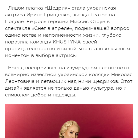
Лицом платка «Щедрик» стала украинская
актриса Ирина Грищенко, звезда Театра на
Подоле. Ее роль героини Миссис Стоун в
спектакле «Снег в апреле», поднимавшей вопрос
одиночества и наполненности жизни, глубоко
поразила команду KHUSTYNA своей
проницательностью и силой, что стало ключевым
моментом в выборе актрисы.
Бренд воспроизвел на изумрудном платке ноты
всемирно известной украинской колядки Николая
Леонтовича и летающих над ними щедриков. Этот
дизайн является не только данью культуре, но и
символом добра и надежды.