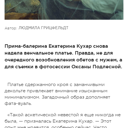
Автор:
ЛЮДМИЛА ГРИЦФЕЛЬДТ
Прима-балерина Екатерина Кухар снова
надела венчальное платье. Правда, не для
очередного возобновления обетов с мужем, а
для съемки в фотосессии Оксаны Подлесной.
Платье сдержанного кроя с заманчивыми
декольте привлекает внимание изысканным
минимализмом. Загадочный образ дополняет
фата-вуаль.
«Такой аскетической невестой я еще никогда не
была, — призналась Екатерина Кухар. — Этот
опыт мне нравится, особенно сейчас. Часто