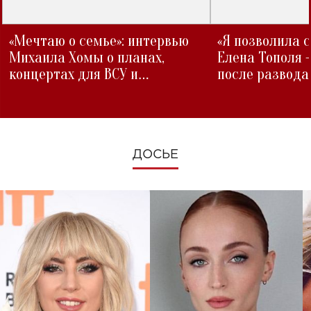
«Мечтаю о семье»: интервью
«Я позволила 
Михаила Хомы о планах,
Елена Тополя 
концертах для ВСУ и
после развода
изменениях во время войны
ДОСЬЕ