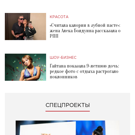
КРАСОТА
«Считала калории в зубной пасте»:
жена Алека Болдуина рассказала о
РПП
ШОУ-БИЗНЕС
Гайтана показала 9-летнюю дочь:
редкое фото с отдыха растрогало
поклонников
СПЕЦПРОЕКТЫ