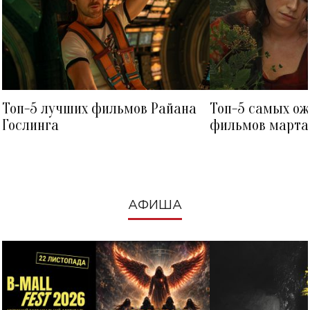
Топ-5 лучших фильмов Райана
Топ-5 самых о
Гослинга
фильмов марта 
посмотреть в к
АФИША