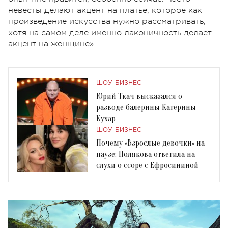
невесты делают акцент на платье, которое как
произведение искусства нужно рассматривать,
хотя на самом деле именно лаконичность делает
акцент на женщине».
ШОУ-БИЗНЕС
Юрий Ткач высказался о
разводе балерины Катерины
Кухар
ШОУ-БИЗНЕС
Почему «Взрослые девочки» на
паузе: Полякова ответила на
слухи о ссоре с Ефросининой