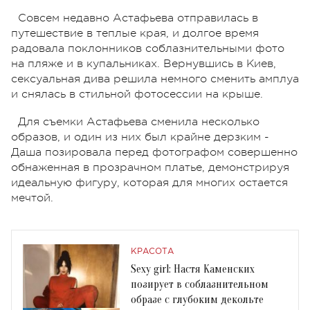
Совсем недавно Астафьева отправилась в
путешествие в теплые края, и долгое время
радовала поклонников соблазнительными фото
на пляже и в купальниках. Вернувшись в Киев,
сексуальная дива решила немного сменить амплуа
и снялась в стильной фотосессии на крыше.
Для съемки Астафьева сменила несколько
образов, и один из них был крайне дерзким -
Даша позировала перед фотографом совершенно
обнаженная в прозрачном платье, демонстрируя
идеальную фигуру, которая для многих остается
мечтой.
КРАСОТА
Sexy girl: Настя Каменских
позирует в соблазнительном
образе с глубоким декольте