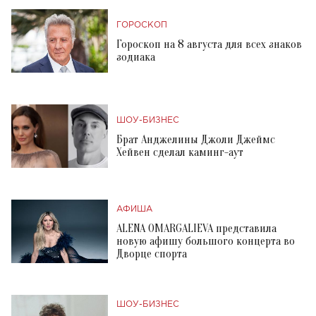
ГОРОСКОП
Гороскоп на 8 августа для всех знаков
зодиака
ШОУ-БИЗНЕС
Брат Анджелины Джоли Джеймс
Хейвен сделал каминг-аут
АФИША
ALENA OMARGALIEVA представила
новую афишу большого концерта во
Дворце спорта
ШОУ-БИЗНЕС