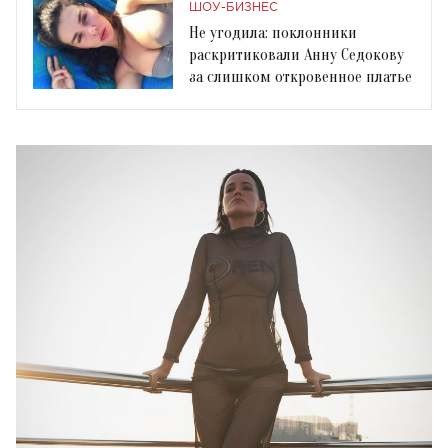
ШОУ-БИЗНЕС
Не угодила: поклонники
раскритиковали Анну Седокову
за слишком откровенное платье