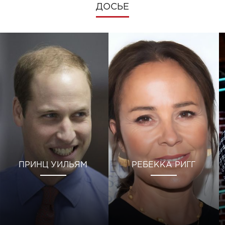
ДОСЬЕ
ПРИНЦ УИЛЬЯМ
РЕБЕККА РИГГ