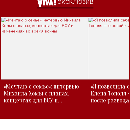
ЭКСКЛЮЗИВ
«Мечтаю о семье»: интервью
«Я позволила 
Михаила Хомы о планах,
Елена Тополя 
концертах для ВСУ и
после развода
изменениях во время войны