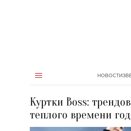
НОВОСТИ
ЗВ
Куртки Boss: трендо
теплого времени год