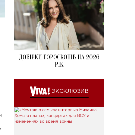
ДОБІРКИ ГОРОСКОПІВ НА 2026
РІК
ЭКСКЛЮЗИВ
м
о