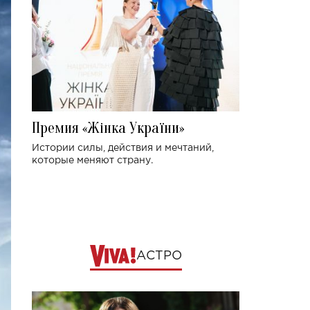
Премия «Жінка України»
Истории силы, действия и мечтаний,
которые меняют страну.
АСТРО