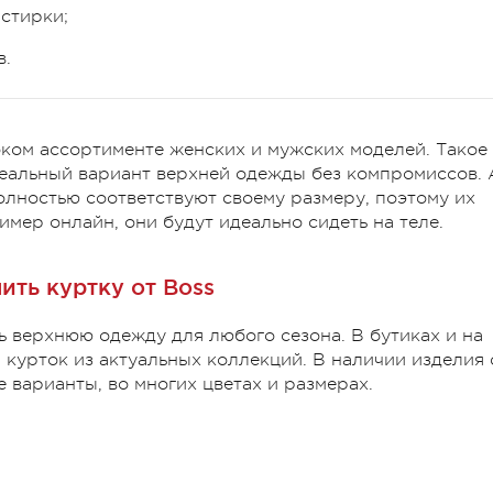
стирки;
в.
ком ассортименте женских и мужских моделей. Такое
деальный вариант верхней одежды без компромиссов. 
олностью соответствуют своему размеру, поэтому их
мер онлайн, они будут идеально сидеть на теле.
ить куртку от Boss
ь верхнюю одежду для любого сезона. В бутиках и на
 курток из актуальных коллекций. В наличии изделия 
 варианты, во многих цветах и размерах.