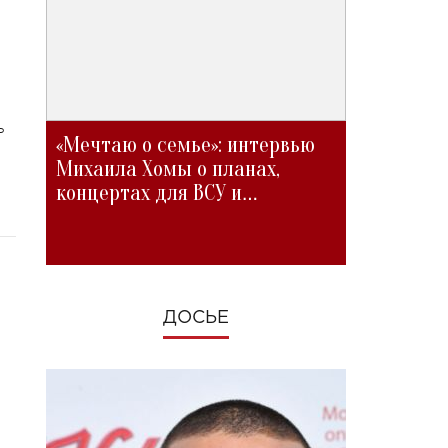
ь
«Мечтаю о семье»: интервью
Михаила Хомы о планах,
концертах для ВСУ и
изменениях во время войны
ДОСЬЕ