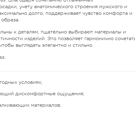
осадки, учету анатомического строения мужского и
аксимально долго, поддерживает чувство комфорта и
 образа.
льны к деталям, тщательно выбирают материалы и
тичности изделий. Это позволяет гармонично сочетат
чтобы выглядеть элегантно и стильно.
ss:
годных условиях;
щающий дискомфортные ощущения;
алкивающих материалов;