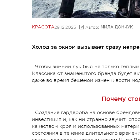
29.12.2023
Автор:
КРАСОТА
МИЛА ДОНЧУК
Холод за окном вызывает сразу непр
Чтобы зимний лук был не только теплым,
Классика от знаменитого бренда будет акт
даже во время бешеной изменчивости мо
Почему сто
Создание гардероба на основе брендовы
инвестиция и, как ни странно звучит, сп
качеством кроя и использованных матери
состояния в течение длительного времени
вещах, созданных модным домом Hugo Bo