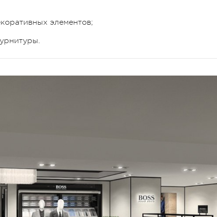
екоративных элементов;
фурнитуры.