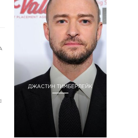
А
ДЖАСТИН ТИМБЕРЛЕЙК
с