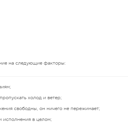
ние на следующие факторы:
виям;
пропускать холод и ветер;
жения свободны, он ничего не пережимает;
 и исполнения в целом;