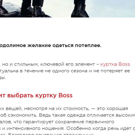
еодолимое желание одеться потеплее.
 но и стильным, ключевой его элемент –
куртка Boss
.
уальна в течение не одного сезона и не потеряет ее
ды.
ит выбрать куртку Boss
х вещей, несмотря на их стоимость, — это хорошая
особ сэкономить. Ведь такая одежда отличается высоки
алов, что гарантирует сохранение первичного
 и интенсивного ношения. Особенно когда речь идет 
ss. Благодаря сочетанию отлаженных