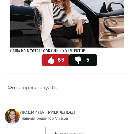
Саша Бо в total look CHER’17 x INTERTOP
63
5
Фото: пресс-служба
ЛЮДМИЛА ГРИЦФЕЛЬДТ
Главный редактор Viva.ua