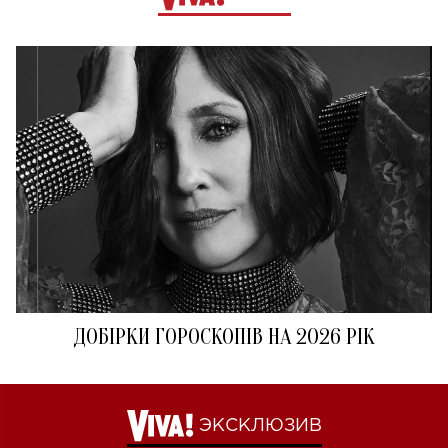
ДОБІРКИ ГОРОСКОПІВ НА 2026 РІК
ЭКСКЛЮЗИВ