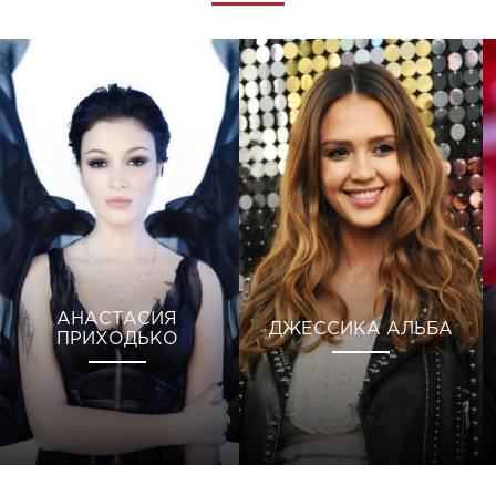
АНАСТАСИЯ
ДЖЕССИКА АЛЬБА
ПРИХОДЬКО