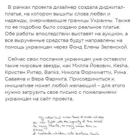
В рамках проекта дизайнер создала диджитал-
платье, на котором вышиты слова любви и
надежды, очерчивающие границы Украины. Также
по ее подобию было создано реальное платье.
Обе работы впоследствии выставят на аукцион, а
все вырученные средства будут направлены на
помощь украинцам через Фонд Елены Зеленской.
Сейчас свои послания украинцам уже оставили
такие мировые звезды, как Милла Йовович, Kesha,
Кристен Ритер, Banks, Никола Формичетти, Рина
Саваяма и Вера Фармига. Присоединиться к
инициативе может любой желающий – для этого
нужно загрузить свое письмо с пожеланиями
украинцам на сайт проекта.