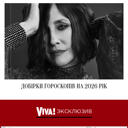
ДОБІРКИ ГОРОСКОПІВ НА 2026 РІК
ЭКСКЛЮЗИВ