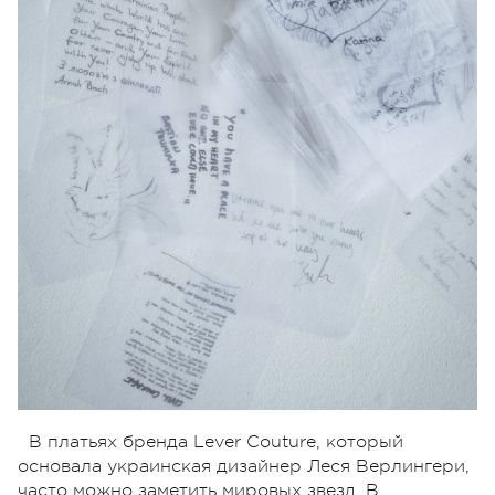
В платьях бренда Lever Couture, который
основала украинская дизайнер Леся Верлингери,
часто можно заметить мировых звезд. В