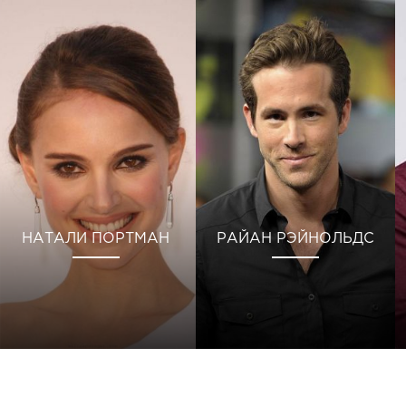
НАТАЛИ ПОРТМАН
РАЙАН РЭЙНОЛЬДС