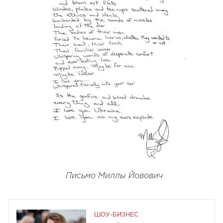
Письмо Миллы Йовович
ШОУ-БИЗНЕС