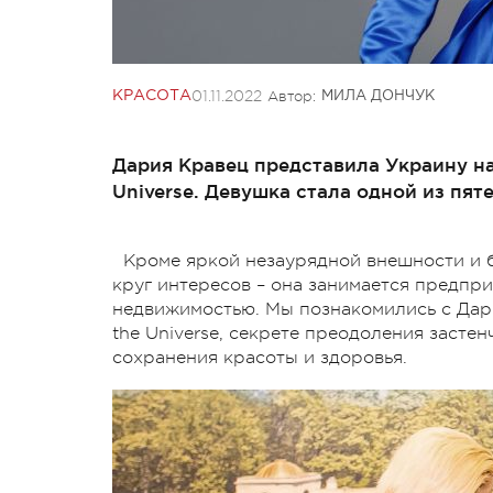
01.11.2022
Автор:
КРАСОТА
МИЛА ДОНЧУК
Дария Кравец представила Украину н
Universe. Девушка стала одной из пят
Кроме яркой незаурядной внешности и б
круг интересов – она занимается предпр
недвижимостью. Мы познакомились с Дари
the Universe, секрете преодоления засте
сохранения красоты и здоровья.