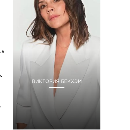
ша
.
ВИКТОРИЯ БЕКХЭМ
е