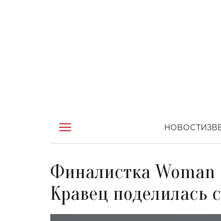
НОВОСТИ
ЗВ
Финалистка Woman o
Кравец поделилась 