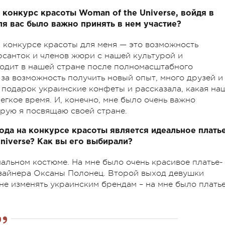
конкурс красоты Woman of the Universe, войдя в
я вас было важно принять в нем участие?
 конкурсе красоты для меня — это возможность
рсанток и членов жюри с нашей культурой и
сходит в нашей стране после полномасштабного
 за возможность получить новый опыт, много друзей и
в подарок украинские конфеты и рассказала, какая на
егкое время. И, конечно, мне было очень важно
орую я посвящаю своей стране.
да на конкурсе красоты является идеальное платье
niverse? Как вы его выбирали?
альном костюме. На мне было очень красивое платье-
изайнера Оксаны Полонец. Второй выход девушки
не изменять украинским брендам – на мне было плать