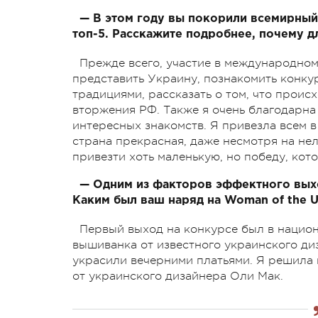
— В этом году вы покорили всемирный 
топ-5. Расскажите
подробнее, почему дл
Прежде всего, участие в международном
представить Украину, познакомить конку
традициями, рассказать о том, что прои
вторжения РФ. Также я очень благодарна
интересных знакомств. Я привезла всем 
страна прекрасная, даже несмотря на нел
привезти хоть маленькую, но победу, кот
— Одним из факторов эффектного выхо
Каким был ваш наряд на Woman of the U
Первый выход на конкурсе был в национ
вышиванка от известного украинского д
украсили вечерними платьями. Я решила 
от украинского дизайнера Оли Мак.