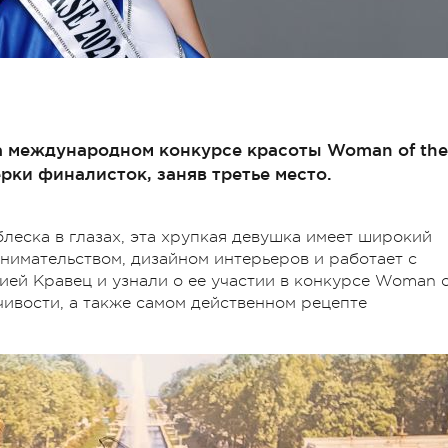
а международном конкурсе красоты Woman of the
ерки финалисток, заняв третье место.
леска в глазах, эта хрупкая девушка имеет широкий
инимательством, дизайном интерьеров и работает с
ей Кравец и узнали о ее участии в конкурсе Woman o
нчивости, а также самом действенном рецепте