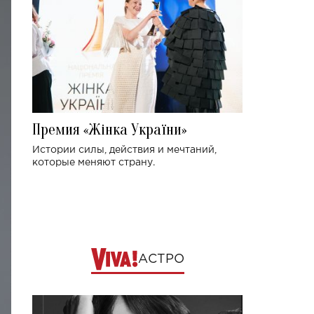
Премия «Жінка України»
Истории силы, действия и мечтаний,
которые меняют страну.
АСТРО