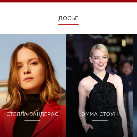
ДОСЬЕ
СТЕЛЛА БАНДЕРАС
ЭММА СТОУН