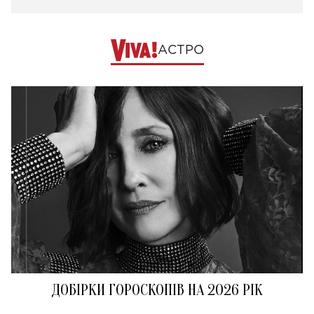
АСТРО
ДОБІРКИ ГОРОСКОПІВ НА 2026 РІК