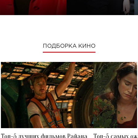
ПОДБОРКА КИНО
Топ-5 лучших фильмов Райана
Топ-5 самых о