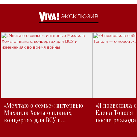
ЭКСКЛЮЗИВ
«Мечтаю о семье»: интервью
«Я позволила 
Михаила Хомы о планах,
Елена Тополя 
концертах для ВСУ и
после развода
изменениях во время войны