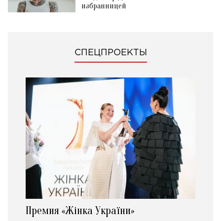
избранницей
СПЕЦПРОЕКТЫ
Премия «Жінка України»