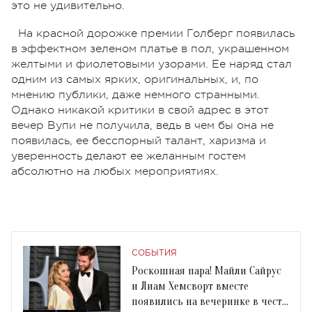
это не удивительно.
На красной дорожке премии Голберг появилась
в эффектном зеленом платье в пол, украшенном
желтыми и фиолетовыми узорами. Ее наряд стал
одним из самых ярких, оригинальных, и, по
мнению публики, даже немного странными.
Однако никакой критики в свой адрес в этот
вечер Вупи не получила, ведь в чем бы она не
появилась, ее бесспорный талант, харизма и
уверенность делают ее желанным гостем
абсолютно на любых мероприятиях.
СОБЫТИЯ
Роскошная пара! Майли Сайрус
и Лиам Хемсворт вместе
появились на вечеринке в честь