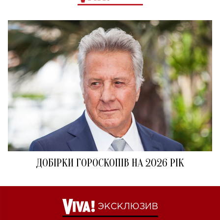
ДОБІРКИ ГОРОСКОПІВ НА 2026 РІК
ЭКСКЛЮЗИВ