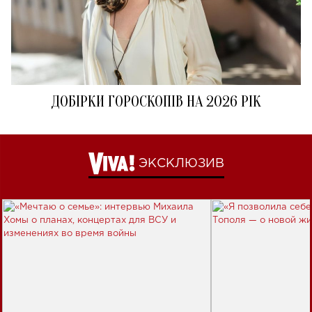
ДОБІРКИ ГОРОСКОПІВ НА 2026 РІК
ЭКСКЛЮЗИВ