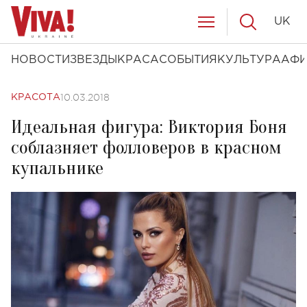
UK
НОВОСТИ
ЗВЕЗДЫ
КРАСА
СОБЫТИЯ
КУЛЬТУРА
АФ
10.03.2018
КРАСОТА
Идеальная фигура: Виктория Боня
соблазняет фолловеров в красном
купальнике