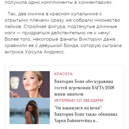
получила одни комплименты в комментариях.
Так, два снимка в красном купальнике с
отрытыми плечами сразу же собрали множество
лайков. Стройная фигура, подтянутые длинные
ноги — придраться действительно не к чему!
Более того, некоторые фанаты Виктории даже
сравнили ее с девушкой Бонда, которую сыграла
актриса Урсула Андресс.
КРАСОТА
Виктория Боня обескуражила
гостей церемонии BAFTA-2018
мини-платьем
ИНТЕРВЬЮ СО ЗВЕЗДАМИ
"Он накинулся на меня":
Виктория Боня также обвинила
Харви Вайнштейна в
домогательствах