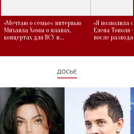
«Мечтаю о семье»: интервью
«Я позволила 
Михаила Хомы о планах,
Елена Тополя 
концертах для ВСУ и
после развода
изменениях во время войны
ДОСЬЕ