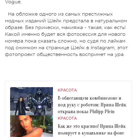
Vogue.
На обложке одного из самых престижных
модных изданий Шейк предстала в натуральном
образе. Без прически, макияжа - такая, как есть!
Какой именно будет вся фотосессия для нового
номера пока сказать сложно, но судя по лайкам
под снимком на странице Шейк в Instagram, этот
фотопроект общественность воспримет на ура.
КРАСОТА
В облегающем комбинезоне и
под руку с роботом: Ирина Шейк
открыла показ Philipp Plein
КРАСОТА
Как же это красиво! Ирина Шейк
позирует в купальнике на фоне