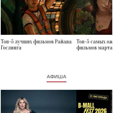
Топ-5 лучших фильмов Райана
Топ-5 самых о
Гослинга
фильмов марта 
посмотреть в к
АФИША