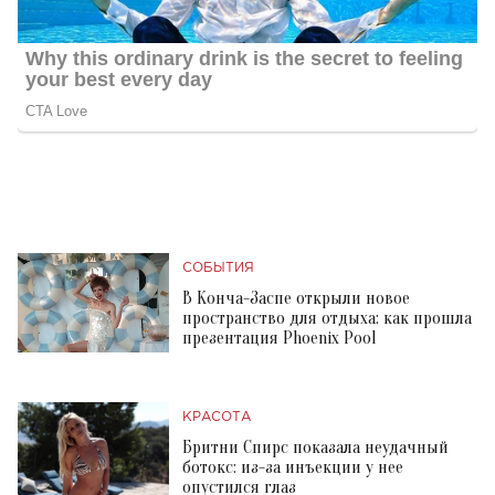
СОБЫТИЯ
В Конча-Заспе открыли новое
пространство для отдыха: как прошла
презентация Phoenix Pool
КРАСОТА
Бритни Спирс показала неудачный
ботокс: из-за инъекции у нее
опустился глаз