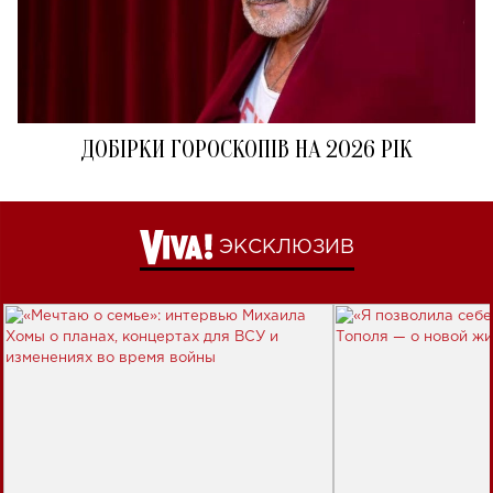
ДОБІРКИ ГОРОСКОПІВ НА 2026 РІК
ЭКСКЛЮЗИВ