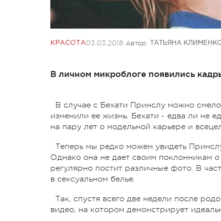
03.03.2018
Автор:
КРАСОТА
ТАТЬЯНА КЛИМЕНК
В личном микроблоге появились кадр
В случае с Бехати Принслу можно смело
изменили ее жизнь. Бехати - едва ли не ед
на пару лет о модельной карьере и всеце
Теперь мы редко можем увидеть Принслу
Однако она не дает своим поклонникам о 
регулярно постит различные фото. В час
в сексуальном белье.
Так, спустя всего две недели после род
видео, на котором демонстрирует идеальн