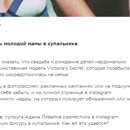
О
ы молодой мамы в купальнике.
 сказать, что свадьба и рождение детей кардинально
инственная модель Victoria's Secret, которая позабыла
ло сосредоточилась на семье.
 в фотосессиях, рекламных кампаниях или на подиум
себе забыть, и на личной странице в Instagram
тности, кадры, на которых позирует обнаженной или 
ов, супруга Адама Ливайна разместила в Instagram
ую фигуру в купальнике. Как ей это удается?