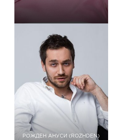
РОЖДЕН АНУСИ (ROZHDEN)