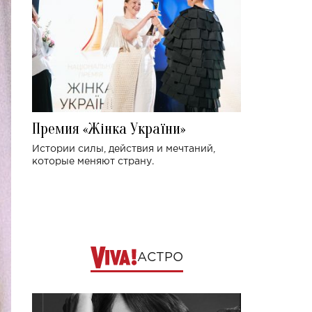
Премия «Жінка України»
Истории силы, действия и мечтаний,
которые меняют страну.
АСТРО