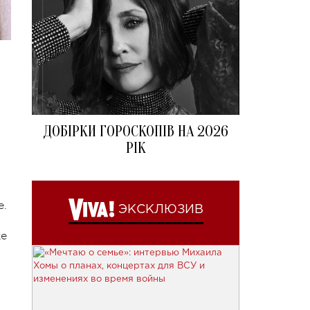
ДОБІРКИ ГОРОСКОПІВ НА 2026
РІК
е.
ЭКСКЛЮЗИВ
же