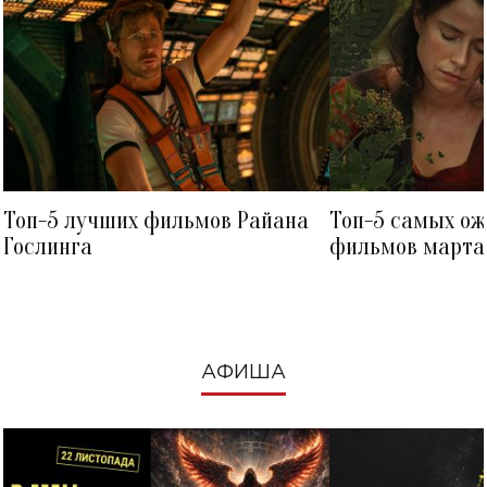
Топ-5 лучших фильмов Райана
Топ-5 самых о
Гослинга
фильмов марта 
посмотреть в к
АФИША