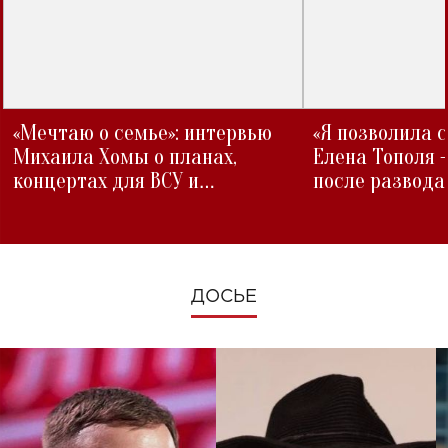
«Мечтаю о семье»: интервью
«Я позволила 
Михаила Хомы о планах,
Елена Тополя 
концертах для ВСУ и
после развода
изменениях во время войны
ДОСЬЕ