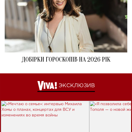
ДОБІРКИ ГОРОСКОПІВ НА 2026 РІК
ЭКСКЛЮЗИВ