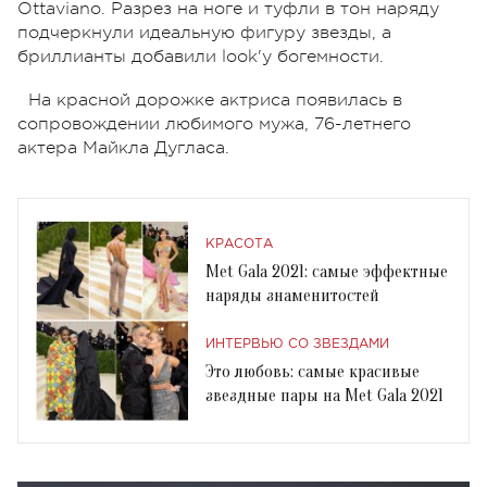
Ottaviano. Разрез на ноге и туфли в тон наряду
подчеркнули идеальную фигуру звезды, а
бриллианты добавили look'у богемности.
На красной дорожке актриса появилась в
сопровождении любимого мужа, 76-летнего
актера Майкла Дугласа.
КРАСОТА
Met Gala 2021: самые эффектные
наряды знаменитостей
ИНТЕРВЬЮ СО ЗВЕЗДАМИ
Это любовь: самые красивые
звездные пары на Met Gala 2021