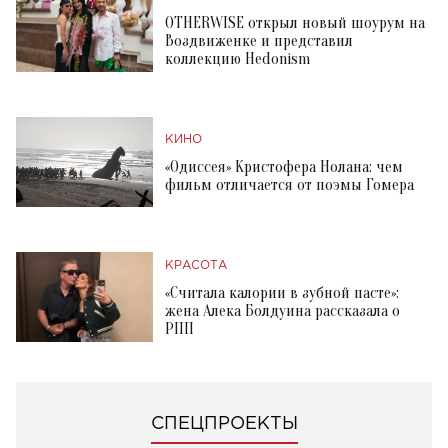
OTHERWISE открыл новый шоурум на
Воздвиженке и представил
коллекцию Hedonism
КИНО
«Одиссея» Кристофера Нолана: чем
фильм отличается от поэмы Гомера
КРАСОТА
«Считала калории в зубной пасте»:
жена Алека Болдуина рассказала о
РПП
СПЕЦПРОЕКТЫ