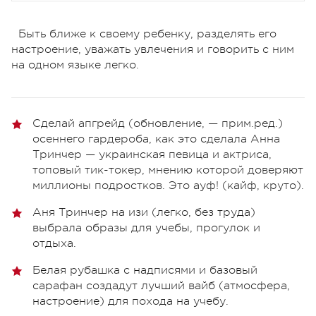
Быть ближе к своему ребенку, разделять его
настроение, уважать увлечения и говорить с ним
на одном языке легко.
Сделай апгрейд (обновление, — прим.ред.)
осеннего гардероба, как это сделала Анна
Тринчер — украинская певица и актриса,
топовый тик-токер, мнению которой доверяют
миллионы подростков. Это ауф! (кайф, круто).
Аня Тринчер на изи (легко, без труда)
выбрала образы для учебы, прогулок и
отдыха.
Белая рубашка с надписями и базовый
сарафан создадут лучший вайб (атмосфера,
настроение) для похода на учебу.