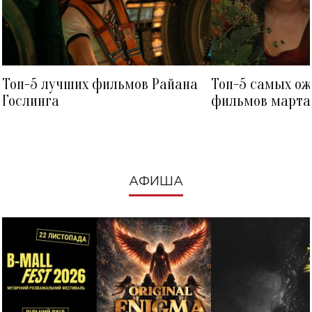
Топ-5 лучших фильмов Райана
Топ-5 самых о
Гослинга
фильмов марта 
посмотреть в к
АФИША