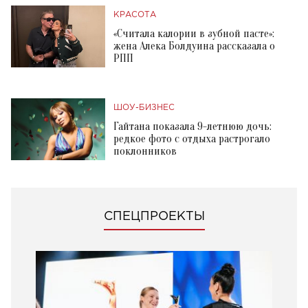
КРАСОТА
«Считала калории в зубной пасте»:
жена Алека Болдуина рассказала о
РПП
ШОУ-БИЗНЕС
Гайтана показала 9-летнюю дочь:
редкое фото с отдыха растрогало
поклонников
СПЕЦПРОЕКТЫ