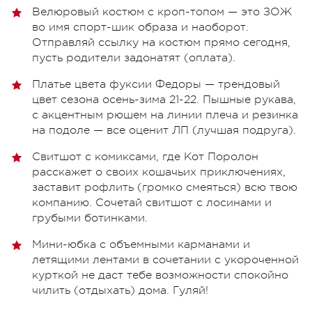
Велюровый костюм с кроп-топом — это ЗОЖ
во имя спорт-шик образа и наоборот.
Отправляй ссылку на костюм прямо сегодня,
пусть родители задонатят (оплата).
Платье цвета фуксии Федоры — трендовый
цвет сезона осень-зима 21-22. Пышные рукава,
с акцентным рюшем на линии плеча и резинка
на подоле — все оценит ЛП (лучшая подруга).
Свитшот с комиксами, где Кот Поролон
расскажет о своих кошачьих приключениях,
заставит рофлить (громко смеяться) всю твою
компанию. Сочетай свитшот с лосинами и
грубыми ботинками.
Мини-юбка с объемными карманами и
летящими лентами в сочетании с укороченной
курткой не даст тебе возможности спокойно
чилить (отдыхать) дома. Гуляй!