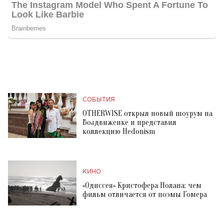
СОБЫТИЯ
OTHERWISE открыл новый шоурум на
Воздвиженке и представил
коллекцию Hedonism
КИНО
«Одиссея» Кристофера Нолана: чем
фильм отличается от поэмы Гомера