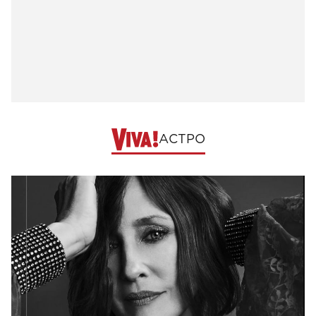
АСТРО