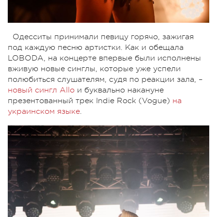
Одесситы принимали певицу горячо, зажигая
под каждую песню артистки. Как и обещала
LOBODA, на концерте впервые были исполнены
вживую новые синглы, которые уже успели
полюбиться слушателям, судя по реакции зала, –
новый сингл Allo
и буквально накануне
презентованный трек Indie Rock (Vogue)
на
украинском языке
.