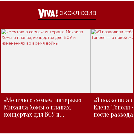
ЭКСКЛЮЗИВ
«Мечтаю о семье»: интервью
«Я позволила 
Михаила Хомы о планах,
Елена Тополя 
концертах для ВСУ и
после развода
изменениях во время войны