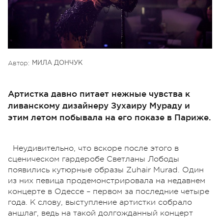
Автор:
МИЛА ДОНЧУК
Артистка давно питает нежные чувства к
ливанскому дизайнеру Зухаиру Мураду и
этим летом побывала на его показе в Париже.
Неудивительно, что вскоре после этого в
сценическом гардеробе Светланы Лободы
появились кутюрные образы Zuhair Murad. Один
из них певица продемонстрировала на недавнем
концерте в Одессе – первом за последние четыре
года. К слову, выступление артистки собрало
аншлаг, ведь на такой долгожданный концерт