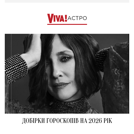
АСТРО
ДОБІРКИ ГОРОСКОПІВ НА 2026 РІК