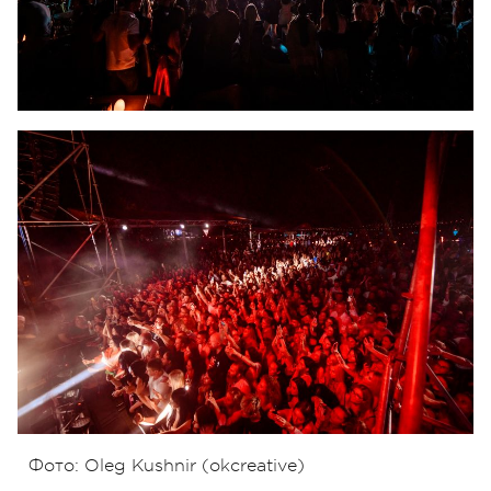
Фото: Oleg Kushnir (okcreative)