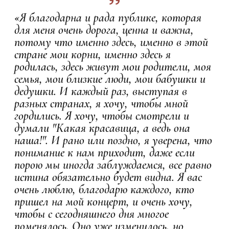
«Я благодарна и рада публике, которая
для меня очень дорога, ценна и важна,
потому что именно здесь, именно в этой
стране мои корни, именно здесь я
родилась, здесь живут мои родители, моя
семья, мои близкие люди, мои бабушки и
дедушки. И каждый раз, выступая в
разных странах, я хочу, чтобы мной
гордились. Я хочу, чтобы смотрели и
думали "Какая красавица, а ведь она
наша!". И рано или поздно, я уверена, что
понимание к нам приходит, даже если
порою мы иногда заблуждаемся, все равно
истина обязательно будет видна. Я вас
очень люблю, благодарю каждого, кто
пришел на мой концерт, и очень хочу,
чтобы с сегодняшнего дня многое
поменялось. Оно уже изменилось, но