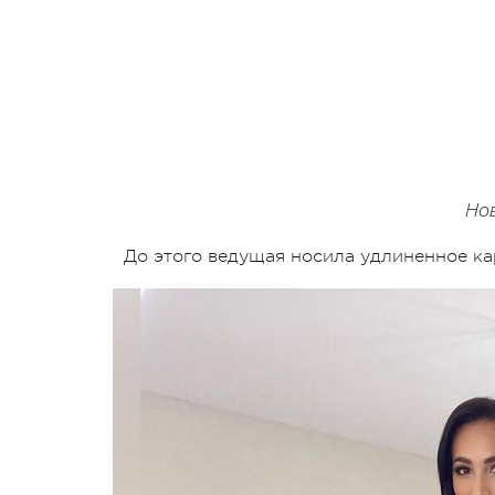
Нов
До этого ведущая носила удлиненное ка