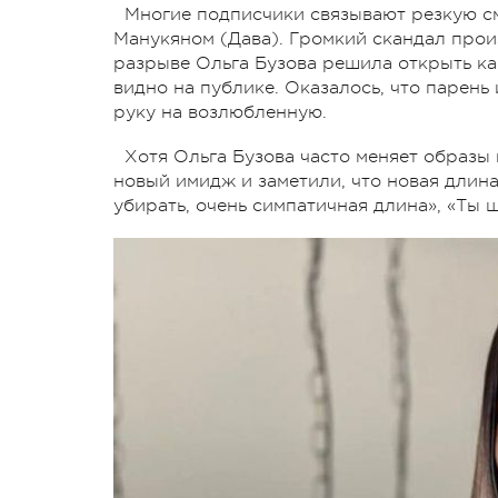
Многие подписчики связывают резкую с
Манукяном (Дава). Громкий скандал прои
разрыве Ольга Бузова решила открыть ка
видно на публике. Оказалось, что парень
руку на возлюбленную.
Хотя Ольга Бузова часто меняет образы 
новый имидж и заметили, что новая длина 
убирать, очень симпатичная длина», «Ты 