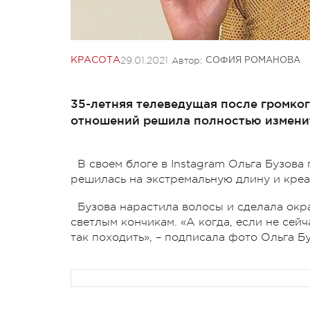
29.01.2021
Автор:
КРАСОТА
СОФИЯ РОМАНОВА
35-летняя телеведущая после громког
отношений решила полностью изменит
В своем блоге в Instagram Ольга Бузова
решилась на экстремальную длину и креа
Бузова нарастила волосы и сделала окр
светлым кончикам. «А когда, если не сей
так походить», – подписала фото Ольга Бу