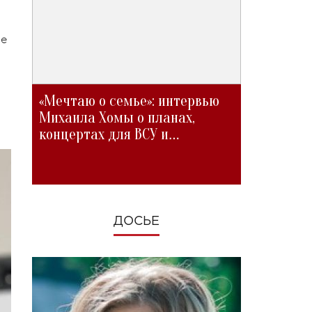
не
«Мечтаю о семье»: интервью
Михаила Хомы о планах,
концертах для ВСУ и
изменениях во время войны
ДОСЬЕ