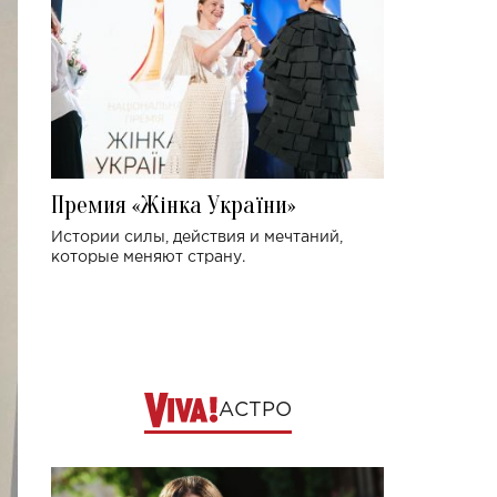
Премия «Жінка України»
Истории силы, действия и мечтаний,
которые меняют страну.
АСТРО