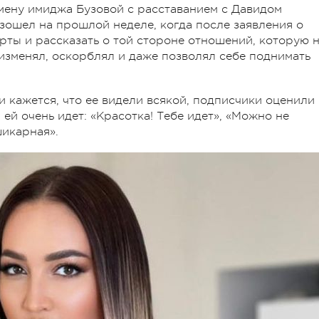
мену имиджа Бузовой с расставанием с Давидом
зошел на прошлой неделе, когда после заявления о
рты и рассказать о той стороне отношений, которую 
 изменял, оскорблял и даже позволял себе поднимать
и кажется, что ее видели всякой, подписчики оценили
ей очень идет: «Красотка! Тебе идет», «Можно не
шикарная».