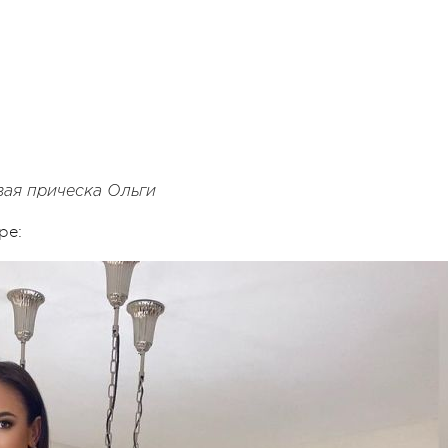
ая прическа Ольги
ре: