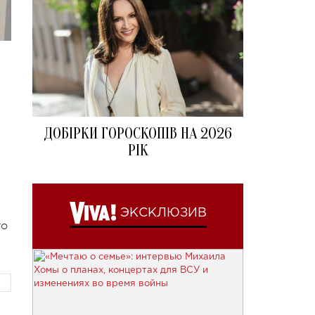
ДОБІРКИ ГОРОСКОПІВ НА 2026
РІК
ЭКСКЛЮЗИВ
го