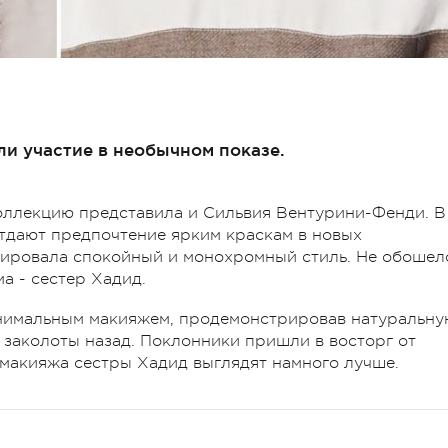
и участие в необычном показе.
оллекцию представила и Сильвия Вентурини-Фенди. В
отдают предпочтение ярким краскам в новых
рировала спокойный и монохромный стиль. Не обошел
а - сестер Хадид.
нимальным макияжем, продемонстрировав натуральну
 заколоты назад. Поклонники пришли в восторг от
 макияжа сестры Хадид выглядят намного лучше.