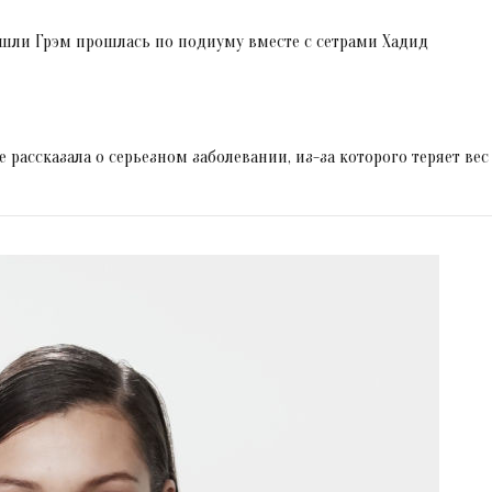
 Эшли Грэм прошлась по подиуму вместе с сетрами Хадид
рассказала о серьезном заболевании, из-за которого теряет вес