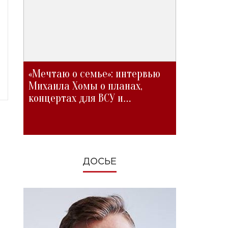
«Мечтаю о семье»: интервью
Михаила Хомы о планах,
концертах для ВСУ и
изменениях во время войны
ДОСЬЕ