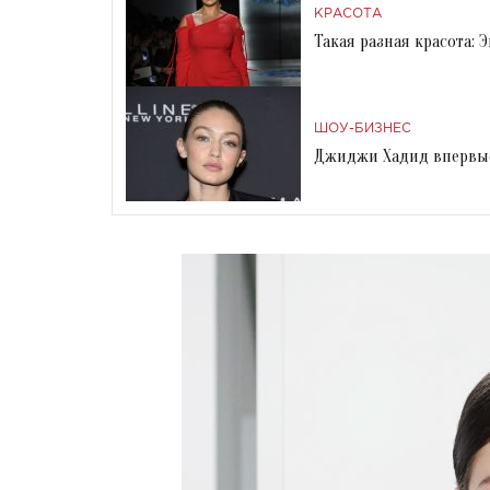
КРАСОТА
Такая разная красота:
ШОУ-БИЗНЕС
Джиджи Хадид впервые 