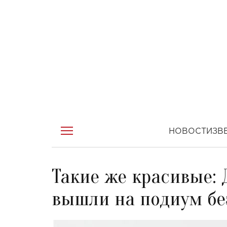
НОВОСТИ
ЗВ
Такие же красивые:
вышли на подиум бе