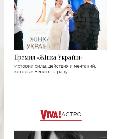
Премия «Жінка України»
Истории силы, действия и мечтаний,
которые меняют страну.
АСТРО