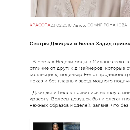
23.02.2018
Автор:
КРАСОТА
СОФИЯ РОМАНОВА
Сестры Джиджи и Белла Хадид принял
В рамках Недели моды в Милане свою к
отличие от других дизайнеров, которые 
коллекциях, модельер Fendi продемонст
показ и без главных звезд модного подиум
Джиджи и Белла появились на шоу с ми
красоту. Волосы девушек были элегантно
нежных образов моделей, заявив, что без