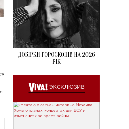
ДОБІРКИ ГОРОСКОПІВ НА 2026
РІК
ся
ЭКСКЛЮЗИВ
ю