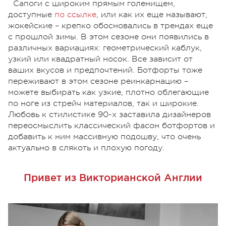
Сапоги с широким прямым голенищем,
доступные
по ссылке
, или как их еще называют,
жокейские – крепко обосновались в трендах еще
с прошлой зимы. В этом сезоне они появились в
различных вариациях: геометрический каблук,
узкий или квадратный носок. Все зависит от
ваших вкусов и предпочтений. Ботфорты тоже
переживают в этом сезоне реинкарнацию –
можете выбирать как узкие, плотно облегающие
по ноге из стрейч материалов, так и широкие.
Любовь к стилистике 90-х заставила дизайнеров
переосмыслить классический фасон ботфортов и
добавить к ним массивную подошву, что очень
актуально в слякоть и плохую погоду.
Привет из Викторианской Англии