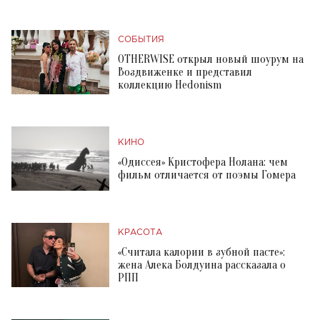
СОБЫТИЯ
OTHERWISE открыл новый шоурум на
Воздвиженке и представил
коллекцию Hedonism
КИНО
«Одиссея» Кристофера Нолана: чем
фильм отличается от поэмы Гомера
КРАСОТА
«Считала калории в зубной пасте»:
жена Алека Болдуина рассказала о
РПП