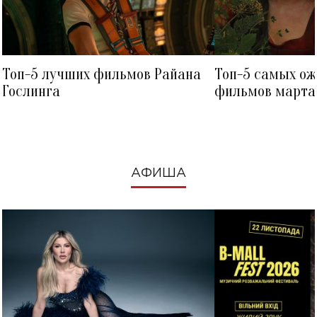
Топ-5 лучших фильмов Райана
Топ-5 самых о
Гослинга
фильмов марта 
посмотреть в к
АФИША