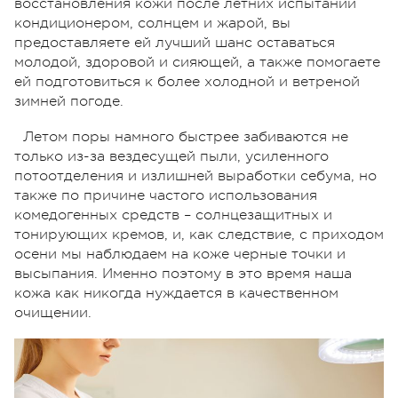
восстановления кожи после летних испытаний
кондиционером, солнцем и жарой, вы
предоставляете ей лучший шанс оставаться
молодой, здоровой и сияющей, а также помогаете
ей подготовиться к более холодной и ветреной
зимней погоде.
Летом поры намного быстрее забиваются не
только из-за вездесущей пыли, усиленного
потоотделения и излишней выработки себума, но
также по причине частого использования
комедогенных средств – солнцезащитных и
тонирующих кремов, и, как следствие, с приходом
осени мы наблюдаем на коже черные точки и
высыпания. Именно поэтому в это время наша
кожа как никогда нуждается в качественном
очищении.