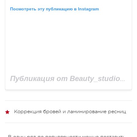
Посмотреть эту публикацию в Instagram
Публикация от Beauty_studio_Kodi (@beauty_studio_kodi_)
Коррекция бровей и ламинирование ресниц