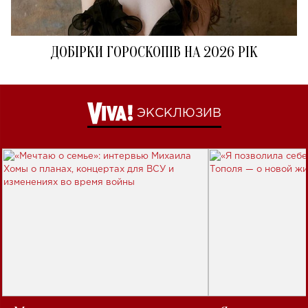
ДОБІРКИ ГОРОСКОПІВ НА 2026 РІК
ЭКСКЛЮЗИВ