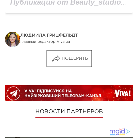
Публикация от Beauty_studio_Kodi (@beauty_studio_kodi_)
ЛЮДМИЛА ГРИЦФЕЛЬДТ
Главный редактор Viva.ua
ПОШЕРИТЬ
НОВОСТИ ПАРТНЕРОВ