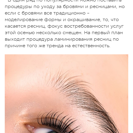
В один ряд по популярности можно поставить
процедуры по уходу за бровями и ресницами, но
если с бровями все традиционно –
моделирование формы и окрашивание, то, что
касается ресниц, фокус востребованности услуг
этой осенью несколько смещен. На первый план
выходит процедура ламинирования ресниц по
причине того же тренда на естественность.