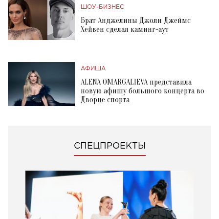
ШОУ-БИЗНЕС
Брат Анджелины Джоли Джеймс
Хейвен сделал каминг-аут
АФИША
ALENA OMARGALIEVA представила
новую афишу большого концерта во
Дворце спорта
СПЕЦПРОЕКТЫ