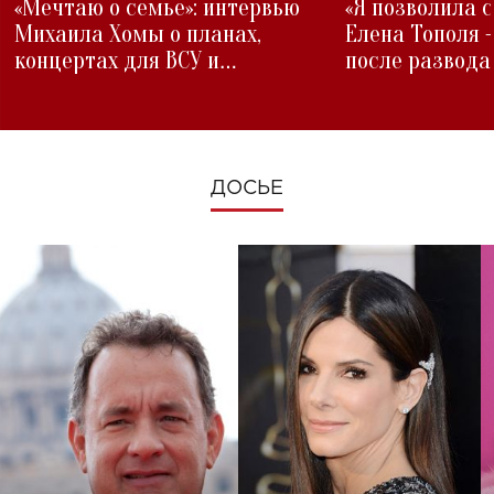
«Мечтаю о семье»: интервью
«Я позволила 
Михаила Хомы о планах,
Елена Тополя 
концертах для ВСУ и
после развода
изменениях во время войны
ДОСЬЕ