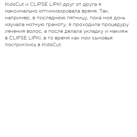
KidsCut и CLIPSE LIPKI друг от друга я
максимально оптимизировала время. Так,
например, в последнюю пятницу, пока моя дочь
изучала нотную грамоту, я проходила процедуру
лечения волос, а после делала укладку и макияж
в CLIPSE LIPKI, в то время как мои сыновья
постриглись в KidsCut.