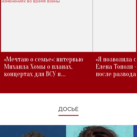
«Мечтаю о семье»: интервью
«Я позволила 
Михаила Хомы о планах,
Елена Тополя 
концертах для ВСУ и
после развода
изменениях во время войны
ДОСЬЕ