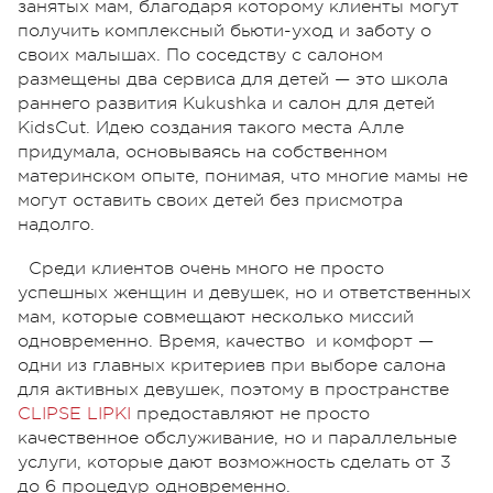
занятых мам, благодаря которому клиенты могут
получить комплексный бьюти-уход и заботу о
своих малышах. По соседству с салоном
размещены два сервиса для детей — это школа
раннего развития Kukushka и салон для детей
KidsCut. Идею создания такого места Алле
придумала, основываясь на собственном
материнском опыте, понимая, что многие мамы не
могут оставить своих детей без присмотра
надолго.
Среди клиентов очень много не просто
успешных женщин и девушек, но и ответственных
мам, которые совмещают несколько миссий
одновременно. Время, качество и комфорт —
одни из главных критериев при выборе салона
для активных девушек, поэтому в пространстве
CLIPSE LIPKI
предоставляют не просто
качественное обслуживание, но и параллельные
услуги, которые дают возможность сделать от 3
до 6 процедур одновременно.