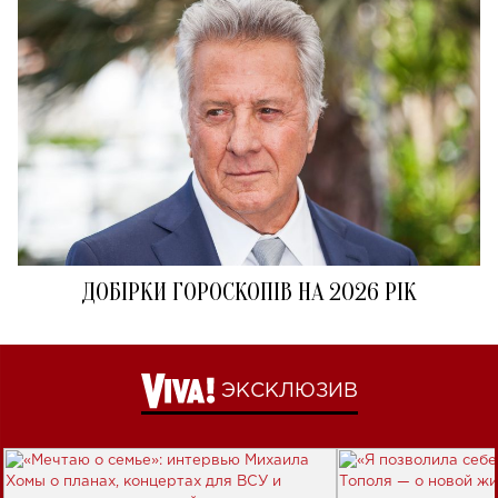
ДОБІРКИ ГОРОСКОПІВ НА 2026 РІК
ЭКСКЛЮЗИВ