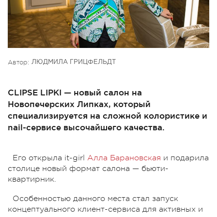
Автор:
ЛЮДМИЛА ГРИЦФЕЛЬДТ
CLIPSE LIPKI — новый салон на
Новопечерских Липках, который
специализируется на сложной колористике и
nail-сервисе высочайшего качества.
Его открыла it-girl
Алла Барановская
и подарила
столице новый формат салона — бьюти-
квартирник.
Особенностью данного места стал запуск
концептуального клиент-сервиса для активных и