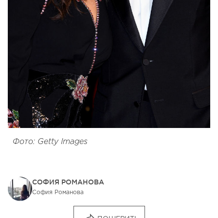
Фото: Getty Images
СОФИЯ РОМАНОВА
София Романова