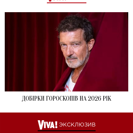
ДОБІРКИ ГОРОСКОПІВ НА 2026 РІК
ЭКСКЛЮЗИВ