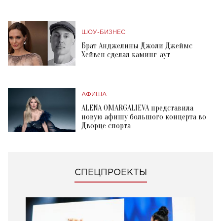
ШОУ-БИЗНЕС
Брат Анджелины Джоли Джеймс
Хейвен сделал каминг-аут
АФИША
ALENA OMARGALIEVA представила
новую афишу большого концерта во
Дворце спорта
СПЕЦПРОЕКТЫ