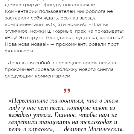
демонстрирует фигуру поклонникам.
Комментарии пользователей микроблога не
заставили себя ждать, осыпав звезду
комплиментами: «Ох, эти ножки!», «Платье
отличное, ножки шикарные, грех не показывать»,
«Вау! Это круто! Блондинка, худышка, красотка!
Нова нова новаа!» — прокомментировали пост
фолловеры.
Довольная собой в последнее время певица
прокомментировала обложку нового сингла
следующим комментарием:
«Перестаньте жаловаться, что в этом
году у вас нет песен, которые поют из
каждого утюга. Главное, чтобы нам не
запретили танцевать на теплоходах и
петь в караоке», — делится Могилевская.