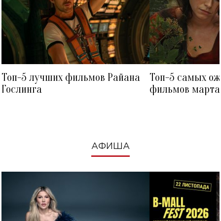
Топ-5 лучших фильмов Райана
Топ-5 самых о
Гослинга
фильмов марта 
посмотреть в к
АФИША