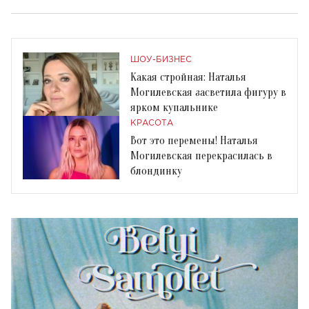
ШОУ-БИЗНЕС
Какая стройная: Наталья
Могилевская засветила фигуру в
ярком купальнике
КРАСОТА
Вот это перемены! Наталья
Могилевская перекрасилась в
блондинку