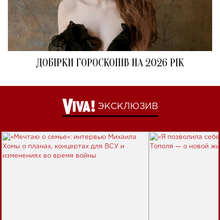
ДОБІРКИ ГОРОСКОПІВ НА 2026 РІК
ЭКСКЛЮЗИВ