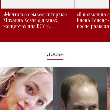
«Мечтаю о семье»: интервью
«Я позволила 
Михаила Хомы о планах,
Елена Тополя 
концертах для ВСУ и
после развода
изменениях во время войны
ДОСЬЕ