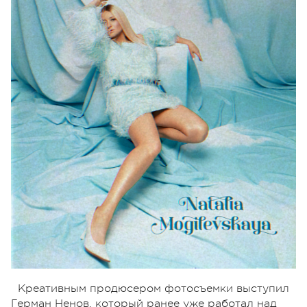
Креативным продюсером фотосъемки выступил
Герман Ненов, который ранее уже работал над