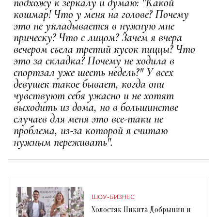
подхожу к зеркалу и думаю: "Какой
кошмар! Что у меня на голове? Почему
это не укладывается в нужную мне
прическу? Что с лицом? Зачем я вчера
вечером съела третий кусок пиццы? Что
это за складка? Почему не ходила в
спортзал уже шесть недель?" У всех
девушек такое бывает, когда они
чувствуют себя ужасно и не хотят
выходить из дома, но в большинстве
случаев для меня это все-таки не
проблема, из-за которой я считаю
нужным переживать".
ШОУ-БИЗНЕС
Холостяк Никита Добрынин и