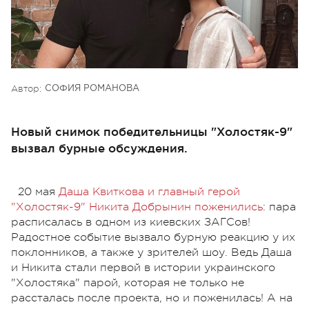
Автор:
СОФИЯ РОМАНОВА
Новый снимок победительницы "Холостяк-9"
вызвал бурные обсуждения.
20 мая
Даша Квиткова и главный герой
"Холостяк-9" Никита Добрынин поженились
: пара
расписалась в одном из киевских ЗАГСов!
Радостное событие вызвало бурную реакцию у их
поклонников, а также у зрителей шоу. Ведь Даша
и Никита стали первой в истории украинского
"Холостяка" парой, которая не только не
рассталась после проекта, но и поженилась! А на