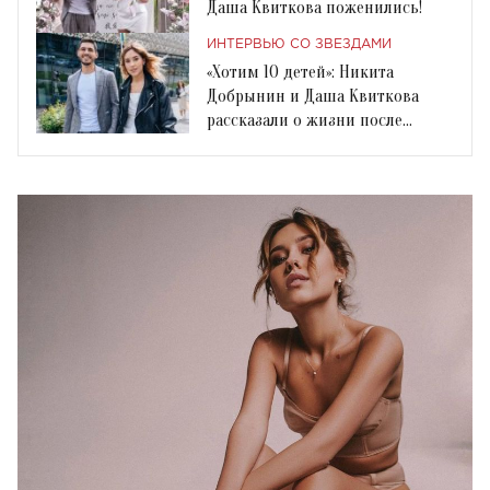
Даша Квиткова поженились!
ИНТЕРВЬЮ СО ЗВЕЗДАМИ
«Хотим 10 детей»: Никита
Добрынин и Даша Квиткова
рассказали о жизни после
свадьбы