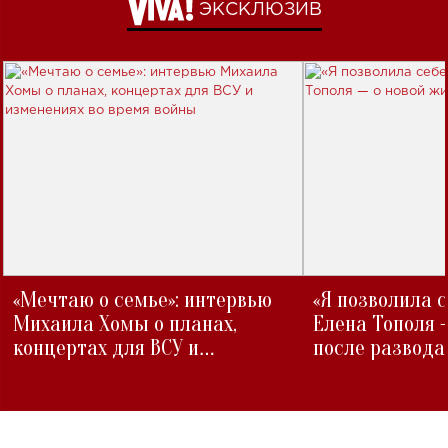
ЭКСКЛЮЗИВ
«Мечтаю о семье»: интервью
«Я позволила 
Михаила Хомы о планах,
Елена Тополя 
концертах для ВСУ и
после развода
изменениях во время войны