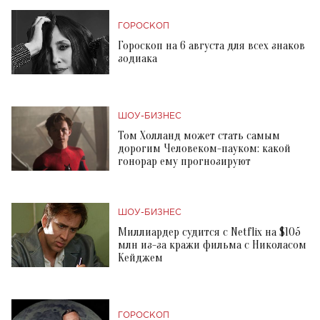
ГОРОСКОП
Гороскоп на 6 августа для всех знаков
зодиака
ШОУ-БИЗНЕС
Том Холланд может стать самым
дорогим Человеком-пауком: какой
гонорар ему прогнозируют
ШОУ-БИЗНЕС
Миллиардер судится с Netflix на $105
млн из-за кражи фильма с Николасом
Кейджем
ГОРОСКОП