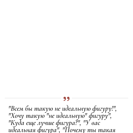
"Всем бы такую не идеальную фигуру!",
"Хочу такую "не идеальную" фигуру",
"Куда еще лучше фигура?", "У вас
идеальная фигура", "Почему ты такая