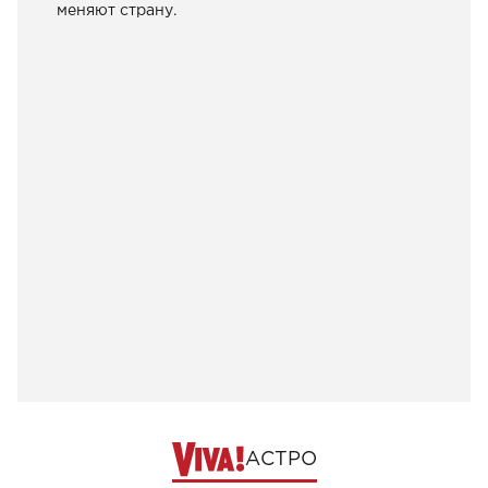
меняют страну.
АСТРО