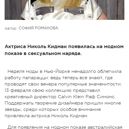
Автор:
СОФИЯ РОМАНОВА
Актриса Николь Кидман появилась на модном
показе в сексуальном наряде.
Неделя моды в Нью-Йорке ненадолго облегчила
работу папарацци: ведь теперь все знают, где
проводят свои вечера популярные знаменитости.
13 февраля свою коллекцию представил
креативный директор Calvin Klein Раф Симонс.
Поддержать творение дизайнера пришли многие
звезды, среди которых особое внимание
привлекла актриса Николь Кидман.
Для появления на модном показе австралийская