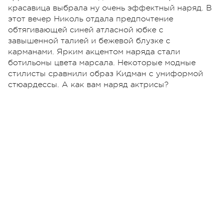
красавица выбрала ну очень эффектный наряд. В
этот вечер Николь отдала предпочтение
обтягивающей синей атласной юбке с
завышенной талией и бежевой блузке с
карманами. Ярким акцентом наряда стали
ботильоны цвета марсала. Некоторые модные
стилисты сравнили образ Кидман с униформой
стюардессы. А как вам наряд актрисы?