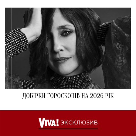
ДОБІРКИ ГОРОСКОПІВ НА 2026 РІК
ЭКСКЛЮЗИВ