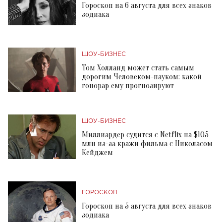
Гороскоп на 6 августа для всех знаков
зодиака
ШОУ-БИЗНЕС
Том Холланд может стать самым
дорогим Человеком-пауком: какой
гонорар ему прогнозируют
ШОУ-БИЗНЕС
Миллиардер судится с Netflix на $105
млн из-за кражи фильма с Николасом
Кейджем
ГОРОСКОП
Гороскоп на 5 августа для всех знаков
зодиака