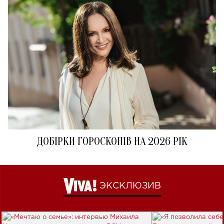
ДОБІРКИ ГОРОСКОПІВ НА 2026 РІК
ЭКСКЛЮЗИВ