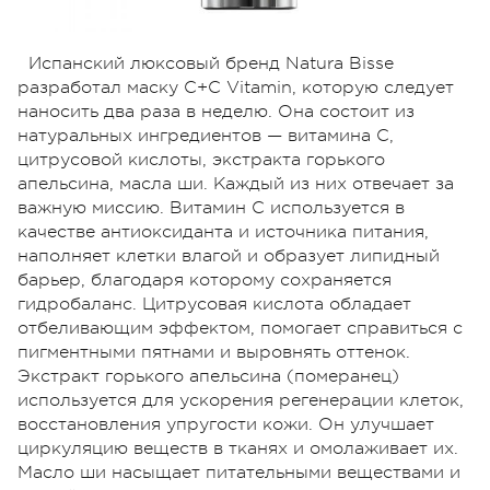
Испанский люксовый бренд Natura Bisse
разработал маску C+C Vitamin, которую следует
наносить два раза в неделю. Она состоит из
натуральных ингредиентов — витамина С,
цитрусовой кислоты, экстракта горького
апельсина, масла ши. Каждый из них отвечает за
важную миссию. Витамин С используется в
качестве антиоксиданта и источника питания,
наполняет клетки влагой и образует липидный
барьер, благодаря которому сохраняется
гидробаланс. Цитрусовая кислота обладает
отбеливающим эффектом, помогает справиться с
пигментными пятнами и выровнять оттенок.
Экстракт горького апельсина (померанец)
используется для ускорения регенерации клеток,
восстановления упругости кожи. Он улучшает
циркуляцию веществ в тканях и омолаживает их.
Масло ши насыщает питательными веществами и