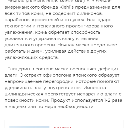
Ночная увлажняющая маска модного сейчас
американского бренда Kiehl’s предназначена для
всех типов кожи, не содержит силиконов,
парабенов, красителей и отдушек. Благодаря
технологии интенсивного пролонгированного
увлажнения, кожа обретает способность
усваивать и удерживать влагу в течение
длительного времени. Ночная маска продолжает
работать и днем, усиливая действие других
увлажняющих средств.
Глицерин в составе маски восполняет дефицит
влаги. Экстракт офиопогона японского образует
непроницаемые перегородки, которые помогают
удерживать влагу внутри клеток. Императа
цилиндрическая препятствует испарению влаги с
поверхности кожи. Продукт используется 1-2 раза
в неделю или по мере необходимости.