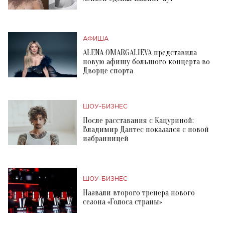
АФИША
ALENA OMARGALIEVA представила
новую афишу большого концерта во
Дворце спорта
ШОУ-БИЗНЕС
После расставания с Кацуриной:
Владимир Дантес показался с новой
избранницей
ШОУ-БИЗНЕС
Назвали второго тренера нового
сезона «Голоса страны»