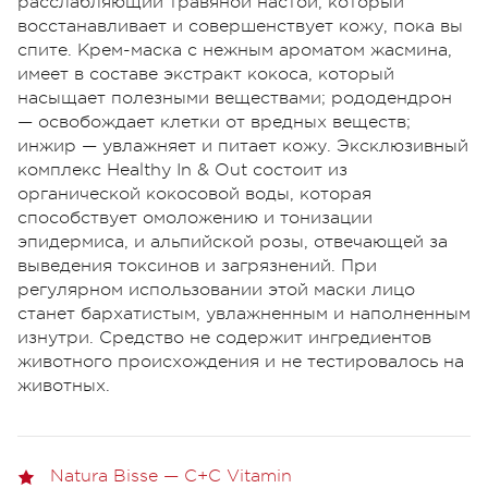
расслабляющий травяной настой, который
восстанавливает и совершенствует кожу, пока вы
спите. Крем-маска с нежным ароматом жасмина,
имеет в составе экстракт кокоса, который
насыщает полезными веществами; рододендрон
— освобождает клетки от вредных веществ;
инжир — увлажняет и питает кожу. Эксклюзивный
комплекс Healthy In & Out состоит из
органической кокосовой воды, которая
способствует омоложению и тонизации
эпидермиса, и альпийской розы, отвечающей за
выведения токсинов и загрязнений. При
регулярном использовании этой маски лицо
станет бархатистым, увлажненным и наполненным
изнутри. Средство не содержит ингредиентов
животного происхождения и не тестировалось на
животных.
Natura Bisse — C+C Vitamin