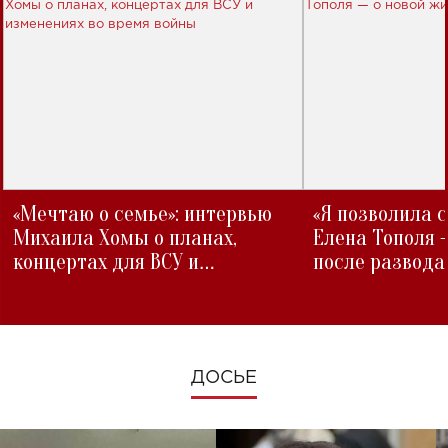
«Мечтаю о семье»: интервью
«Я позволила 
Михаила Хомы о планах,
Елена Тополя 
концертах для ВСУ и
после развода
изменениях во время войны
ДОСЬЕ