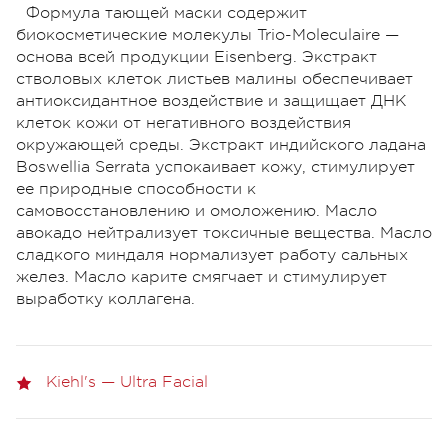
Формула тающей маски содержит
биокосметические молекулы Trio-Moleculaire —
основа всей продукции Eisenberg. Экстракт
стволовых клеток листьев малины обеспечивает
антиоксидантное воздействие и защищает ДНК
клеток кожи от негативного воздействия
окружающей среды. Экстракт индийского ладана
Boswellia Serrata успокаивает кожу, стимулирует
ее природные способности к
самовосстановлению и омоложению. Масло
авокадо нейтрализует токсичные вещества. Масло
сладкого миндаля нормализует работу сальных
желез. Масло карите смягчает и стимулирует
выработку коллагена.
Kiehl's — Ultra Facial