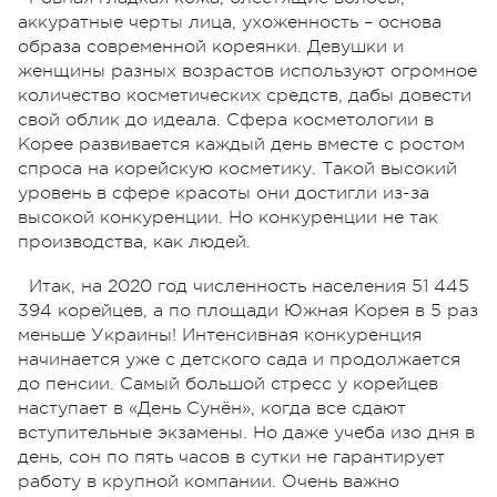
аккуратные черты лица, ухоженность – основа
образа современной кореянки. Девушки и
женщины разных возрастов используют огромное
количество косметических средств, дабы довести
свой облик до идеала. Сфера косметологии в
Корее развивается каждый день вместе с ростом
спроса на корейскую косметику. Такой высокий
уровень в сфере красоты они достигли из-за
высокой конкуренции. Но конкуренции не так
производства, как людей.
Итак, на 2020 год численность населения 51 445
394 корейцев, а по площади Южная Корея в 5 раз
меньше Украины! Интенсивная конкуренция
начинается уже с детского сада и продолжается
до пенсии. Самый большой стресс у корейцев
наступает в «День Сунён», когда все сдают
вступительные экзамены. Но даже учеба изо дня в
день, сон по пять часов в сутки не гарантирует
работу в крупной компании. Очень важно