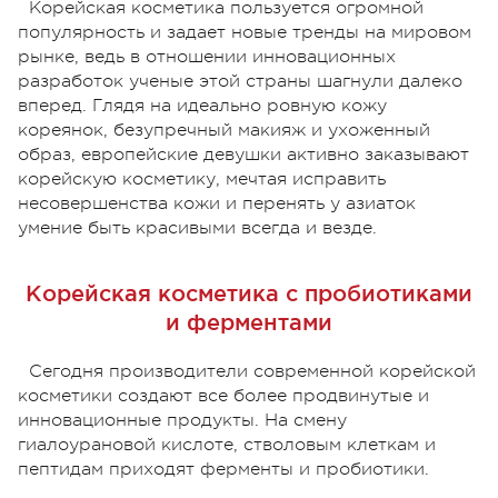
Корейская косметика пользуется огромной
популярность и задает новые тренды на мировом
рынке, ведь в отношении инновационных
разработок ученые этой страны шагнули далеко
вперед. Глядя на идеально ровную кожу
кореянок, безупречный макияж и ухоженный
образ, европейские девушки активно заказывают
корейскую косметику, мечтая исправить
несовершенства кожи и перенять у азиаток
умение быть красивыми всегда и везде.
Корейская косметика с пробиотиками
и ферментами
Сегодня производители современной корейской
косметики создают все более продвинутые и
инновационные продукты. На смену
гиалоурановой кислоте, стволовым клеткам и
пептидам приходят ферменты и пробиотики.