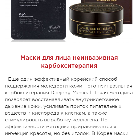
Маски для лица неинвазивная
карбокситерапия
Еще один эффективный корейский способ
поддержания молодости кожи – это неинвазивная
карбокситерапия Daejong Medical. Такая методика
позволяет восстанавливать внутриклеточное
дыхание кожи, усиливать приток питательных
веществ и кислорода к клеткам, а также
стимулировать выработку коллагена. По
эффективности методика приравнивается к
инъекция красоты, но без иголок. В Корее маски