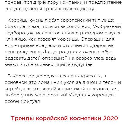
понравится директору компании и предпочтение
всегда отдается красивому кандидату.
Корейцы очень любят европейский тип лица:
большие глаза, прямой высокий нос, V-образный
подбородок, маленькое личико размером с кулак
или яйцо, как говорят корейцы. Операции для
них – привычное дело и отличный подарок на
день рождения. Да-да, родители очень любят
радовать детей операцией на разрез глаз, ведь
знают, что это инвестиция в будущее.
В Корее редко ходят в салоны красоты, в
основном это домашний уход за лицом и телом и
корейцы знают, какой косметикой пользоваться,
выбор у них же огромный! Уход для корейцев –
особый ритуал.
Тренды корейской косметики 2020