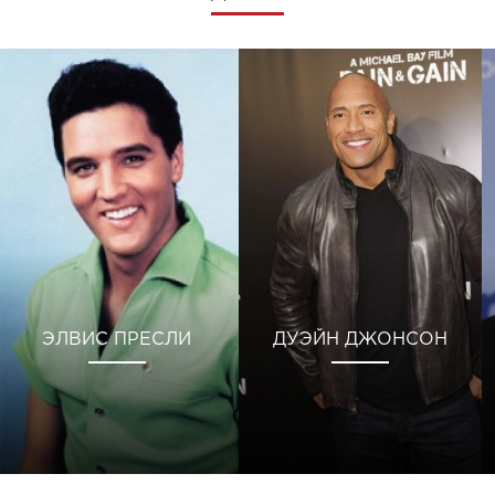
ЭЛВИС ПРЕСЛИ
ДУЭЙН ДЖОНСОН