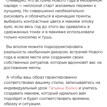
Очевидно, что встреча Нового года в необычном
наряде — неплохой старт желаемых перемен к
лучшему. Но совершенно необязательно
рисковать и облачаться в кричащие принты,
выбирать контрастные цвета и макияж smoky
eyes, если весь год до этого вы одевались в
сдержанных тонах и в макияже использовали
только консилер и тушь.
Вы вполне можете подкорректировать
реальность необычным декором, встречей Нового
года в новом месте или созданием своих
собственных ритуалов, которые вдохновят вас на
достижение мечты.
А чтобы ваш образ гарантированно
соответствовал вашему стилю, записывайтесь на
Татьяны Бойко
индивидуальный урок
и учитесь
создавать макияж, который идеально вам
подойдет и будет соответствовать времени,
образу и ситуации.