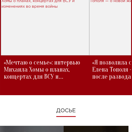
«Мечтаю о семье»: интервью
«Я позволила 
Михаила Хомы о планах,
Елена Тополя 
концертах для ВСУ и
после развода
изменениях во время войны
ДОСЬЕ