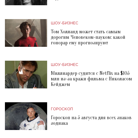
ШОУ-БИЗНЕС
Том Холланд может стать самым
дорогим Человеком-пауком: какой
гонорар ему прогнозируют
ШОУ-БИЗНЕС
Миллиардер судится с Netflix на $105
млн из-за кражи фильма с Николасом
Кейджем
ГОРОСКОП
Гороскоп на 5 августа для всех знаков
зодиака