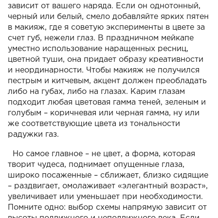
зависит от вашего наряда. Если он однотонный,
черный или белый, смело добавляйте ярких пятен
в макияж, где я советую эксперименты в цвете за
счет губ, нежели глаз. В праздничном мейкапе
уместно использование наращенных ресниц,
цветной туши, она придает образу креативности
и неординарности. Чтобы макияж не получился
пестрым и китчевым, акцент должен преобладать
либо на губах, либо на глазах. Карим глазам
подходит любая цветовая гамма теней, зеленым и
голубым – коричневая или черная гамма, ну или
же соответствующие цвета из тональности
радужки газ.
Но самое главное – не цвет, а форма, которая
творит чудеса, поднимает опущенные глаза,
широко посаженные – сближает, близко сидящие
– раздвигает, омолаживает «элегантный возраст»,
увеличивает или уменьшает при необходимости.
Помните одно: выбор схемы напрямую зависит от