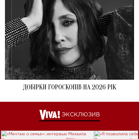
ДОБІРКИ ГОРОСКОПІВ НА 2026 РІК
ЭКСКЛЮЗИВ