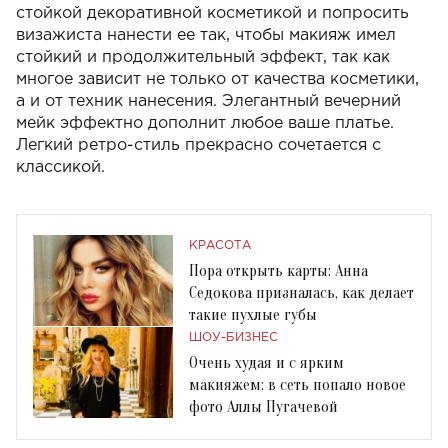
стойкой декоративной косметикой и попросить
визажиста нанести ее так, чтобы макияж имел
стойкий и продолжительный эффект, так как
многое зависит не только от качества косметики,
а и от техник нанесения. Элегантный вечерний
мейк эффектно дополнит любое ваше платье.
Легкий ретро-стиль прекрасно сочетается с
классикой.
КРАСОТА
Пора открыть карты: Анна
Седокова призналась, как делает
такие пухлые губы
ШОУ-БИЗНЕС
Очень худая и с ярким
макияжем: в сеть попало новое
фото Аллы Пугачевой