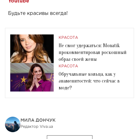
Youtube
Будьте красивы всегда!
КРАСОТА
Не смог удержаться: Monatik
прокомментировал роскошный
образ своей жены
КРАСОТА
Обручальные кольца, как у
знаменитостей: что сейчас в
моде?
МИЛА ДОНЧУК
Редактор Viva.ua