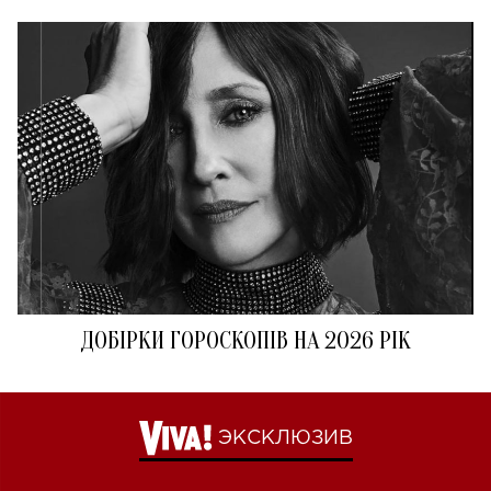
ДОБІРКИ ГОРОСКОПІВ НА 2026 РІК
ЭКСКЛЮЗИВ