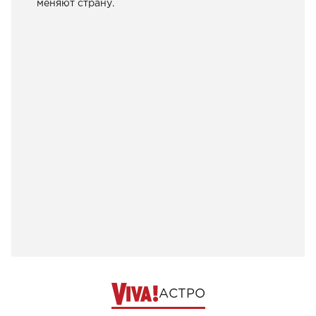
меняют страну.
АСТРО