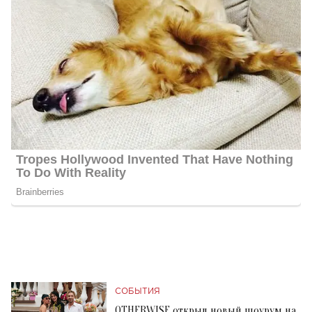
СОБЫТИЯ
OTHERWISE открыл новый шоурум на