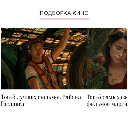
ПОДБОРКА КИНО
Топ-5 лучших фильмов Райана
Топ-5 самых о
Гослинга
фильмов марта 
посмотреть в к