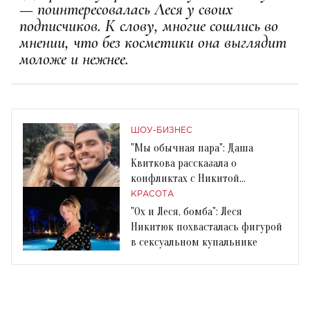
— поинтересовалась Леся у своих
подписчиков. К слову, многие сошлись во
мнении, что без косметики она выглядит
моложе и нежнее.
ШОУ-БИЗНЕС
"Мы обычная пара": Даша
Квиткова рассказала о
конфликтах с Никитой
Добрыниным
КРАСОТА
"Ох и Леся, бомба": Леся
Никитюк похвасталась фигурой
в сексуальном купальнике