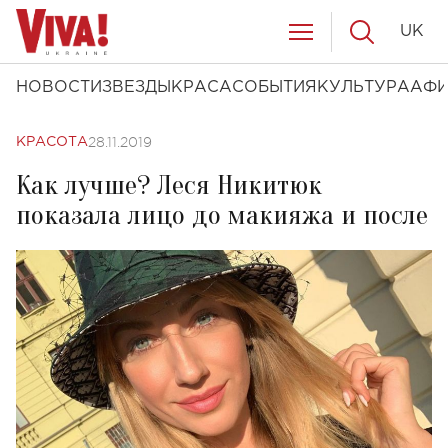
UK
НОВОСТИ
ЗВЕЗДЫ
КРАСА
СОБЫТИЯ
КУЛЬТУРА
АФ
28.11.2019
КРАСОТА
Как лучше? Леся Никитюк
показала лицо до макияжа и после