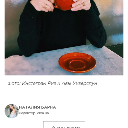
Фото: Инстаграм Риз и Авы Уизерспун
НАТАЛИЯ БАРНА
Редактор Viva.ua