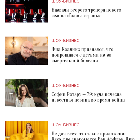
ШОУ-БИЗНЕС
Назвали второго тренера нового
сезона «Голоса страны»
ШОУ-БИЗНЕС
Фил Коллинз признался, что
попрощался с детьми из-за
смертельной болезни
ШОУ-БИЗНЕС
Софии Ротару — 79: куда исчезла
известная певица во время войны
ШОУ-БИЗНЕС
Не для всех: что такое приложение
Raya, где знакомятся Бен Аффлек, Дрю