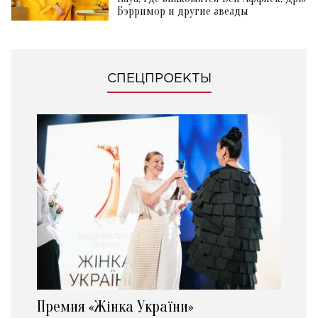
Бэрримор и другие звезды
СПЕЦПРОЕКТЫ
Премия «Жінка України»