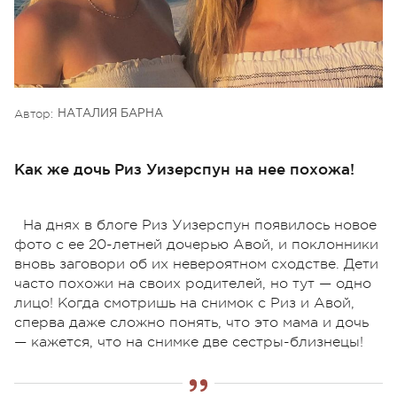
Автор:
НАТАЛИЯ БАРНА
Как же дочь Риз Уизерспун на нее похожа!
На днях в блоге Риз Уизерспун появилось новое
фото с ее 20-летней дочерью Авой, и поклонники
вновь заговори об их невероятном сходстве. Дети
часто похожи на своих родителей, но тут — одно
лицо! Когда смотришь на снимок с Риз и Авой,
сперва даже сложно понять, что это мама и дочь
— кажется, что на снимке две сестры-близнецы!