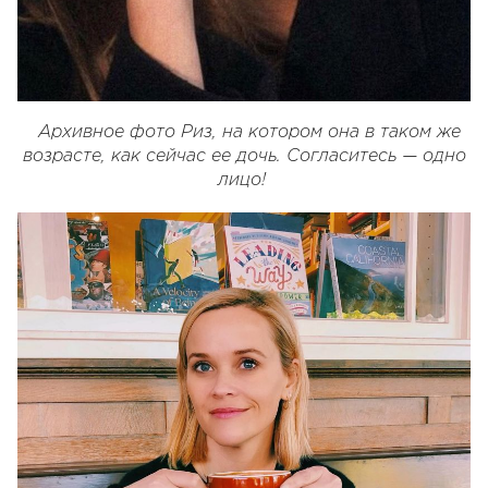
Архивное фото Риз, на котором она в таком же
возрасте, как сейчас ее дочь. Согласитесь — одно
лицо!