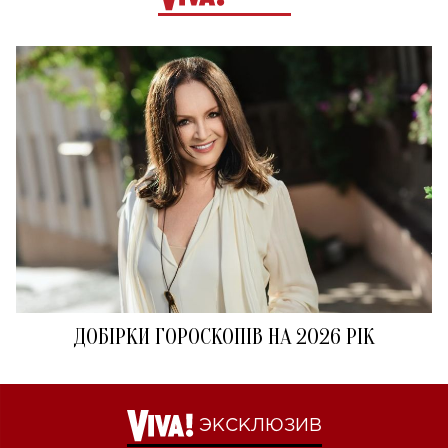
ДОБІРКИ ГОРОСКОПІВ НА 2026 РІК
ЭКСКЛЮЗИВ