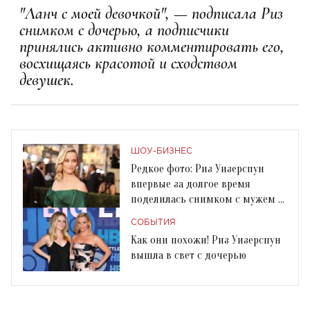
"Ланч с моей девочкой", — подписала Риз
снимком с дочерью, а подписчики
принялись активно комментировать его,
восхищаясь красотой и сходством
девушек.
ШОУ-БИЗНЕС
Редкое фото: Риз Уизерспун
впервые за долгое время
поделилась снимком с мужем и
6-летним сыном
СОБЫТИЯ
Как они похожи! Риз Уизерспун
вышла в свет с дочерью