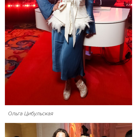
Ольга Цибульская