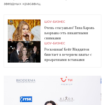
звездных красавиц.
ШОУ-БИЗНЕС
Очень сексуально! Тина Кароль
взорвала сеть пикантными
снимками
ШОУ-БИЗНЕС
Роскошная! Кейт Миддлтон
блистает в вечернем платье с
прозрачными вставками