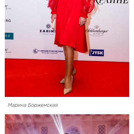
Марина Боржемская