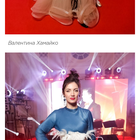
Валентина Хамайко