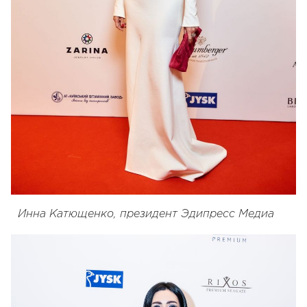
Инна Катющенко, президент Эдипресс Медиа