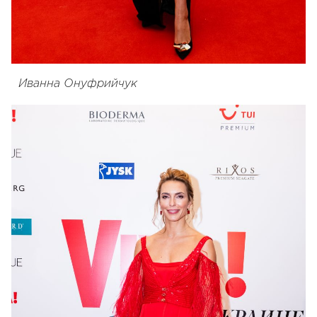
Иванна Онуфрийчук