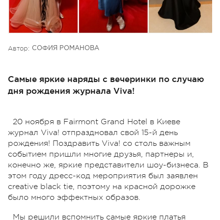
Автор:
СОФИЯ РОМАНОВА
Самые яркие наряды с вечеринки по случаю
дня рождения журнала Viva!
20 ноября в Fairmont Grand Hotel в Киеве
журнал Viva! отпраздновал свой 15-й день
рождения! Поздравить Viva! со столь важным
событием пришли многие друзья, партнеры и,
конечно же, яркие представители шоу-бизнеса. В
этом году дресс-код мероприятия был заявлен
сreative black tie, поэтому на красной дорожке
было много эффектных образов.
Мы решили вспомнить самые яркие платья