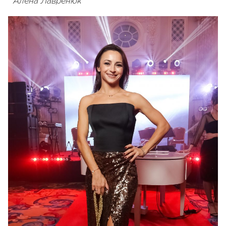
Алена Лавренюк