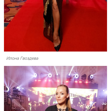
Илона Гвоздева