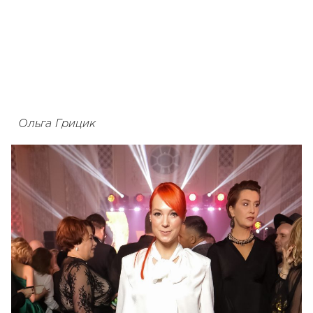
Ольга Грицик