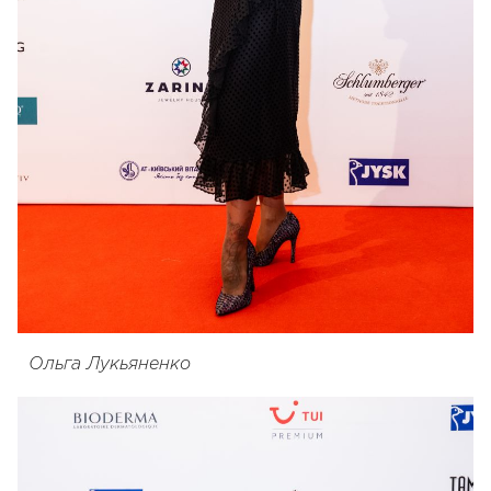
Ольга Лукьяненко