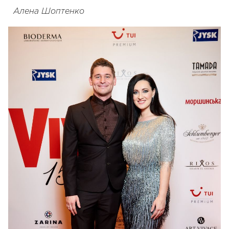
Алена Шоптенко