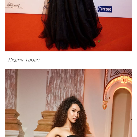
Лидия Таран