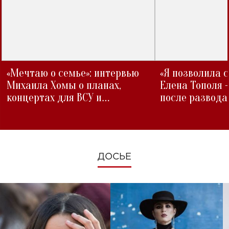
«Мечтаю о семье»: интервью
«Я позволила 
Михаила Хомы о планах,
Елена Тополя 
концертах для ВСУ и
после развода
изменениях во время войны
ДОСЬЕ