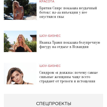
КРАСОТА
Бритни Спирс показала неудачный
ботокс: из-за инъекции у нее
опустился глаз
ШОУ-БИЗНЕС
Иванка Трамп показала безупречную
фигуру на отдыхе в Исландии
ШОУ-БИЗНЕС
Синдром «я должна»: почему самые
сильные женщины чаще всего
страдают от тревоги и истощения
СПЕЦПРОЕКТЫ