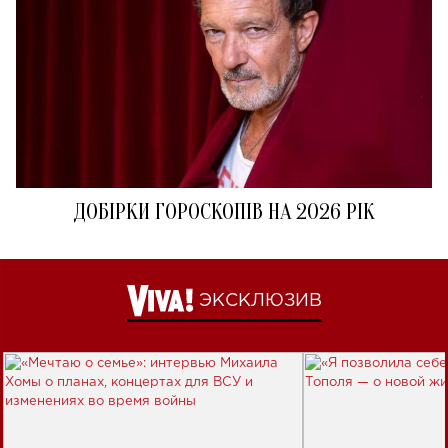
ДОБІРКИ ГОРОСКОПІВ НА 2026 РІК
ЭКСКЛЮЗИВ