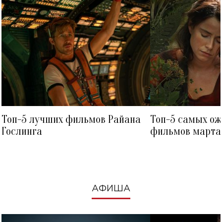
Топ-5 лучших фильмов Райана
Топ-5 самых о
Гослинга
фильмов марта 
посмотреть в к
АФИША