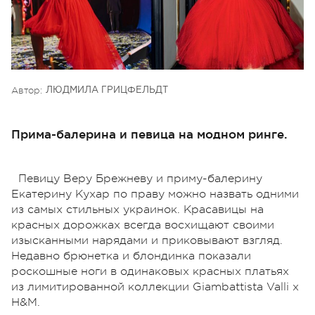
Автор:
ЛЮДМИЛА ГРИЦФЕЛЬДТ
Прима-балерина и певица на модном ринге.
Певицу Веру Брежневу и приму-балерину
Екатерину Кухар по праву можно назвать одними
из самых стильных украинок. Красавицы на
красных дорожках всегда восхищают своими
изысканными нарядами и приковывают взгляд.
Недавно брюнетка и блондинка показали
роскошные ноги в одинаковых красных платьях
из лимитированной коллекции Giambattista Valli x
H&M.