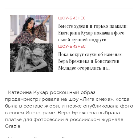
ШОУ-БИЗНЕС
Вместе худели и горько плакали:
Екатерина Кухар показала фото
своей лучшей подруги
ШОУ-БИЗНЕС
Пока вокруг слухи об изменах:
Вера Брежнева и Константин
Меладзе оторвались на
концерте
Катерина Кухар роскошный образ
продемонстрировала на шоу «Лига смеха», когда
была в составе жюри, и позже опубликовала фото
в своем Инстаграме. Вера Брежнева выбрала
платье для фотосессии в российском журнале
Grazia.