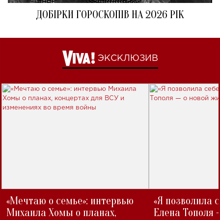
ДОБІРКИ ГОРОСКОПІВ НА 2026 РІК
ЭКСКЛЮЗИВ
«Мечтаю о семье»: интервью
«Я позволила 
Михаила Хомы о планах,
Елена Тополя 