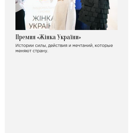
Премия «Жінка України»
Истории силы, действия и мечтаний, которые
меняют страну.