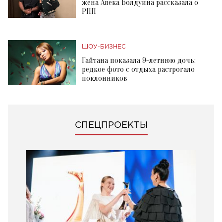
жена Алека Болдуина рассказала о
РПП
ШОУ-БИЗНЕС
Гайтана показала 9-летнюю дочь:
редкое фото с отдыха растрогало
поклонников
СПЕЦПРОЕКТЫ