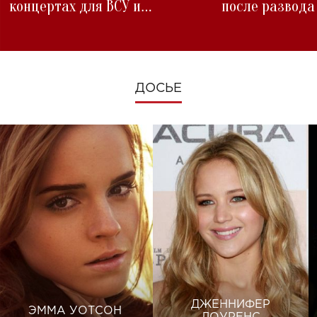
концертах для ВСУ и
после развода
изменениях во время войны
ДОСЬЕ
ДЖЕННИФЕР
ЭММА УОТСОН