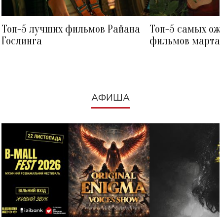
Топ-5 лучших фильмов Райана
Топ-5 самых о
Гослинга
фильмов марта 
посмотреть в к
АФИША