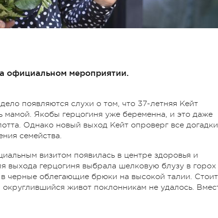
на официальном мероприятии.
 дело появляются слухи о том, что 37-летняя Кейт
ь мамой. Якобы герцогиня уже беременна, и это даже
отта. Однако новый выход Кейт опроверг все догадки
ния семейства.
ициальным визитом появилась в центре здоровья и
ля выхода герцогиня выбрала шелковую блузу в горох
 в черные облегающие брюки на высокой талии. Стоит
на округлившийся живот поклонникам не удалось. Вмес