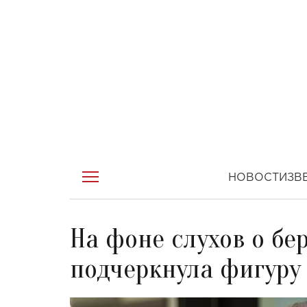
НОВОСТИ
ЗВ
На фоне слухов о б
подчеркнула фигур