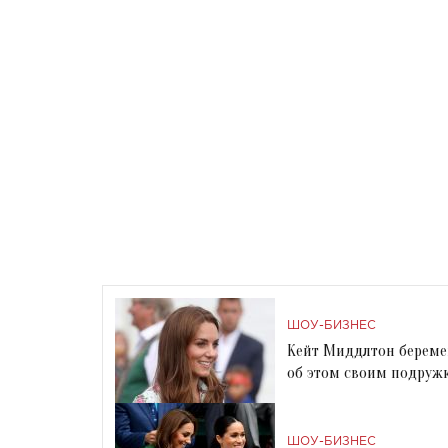
ШОУ-БИЗНЕС
Кейт Миддлтон береме
об этом своим подруж
ШОУ-БИЗНЕС