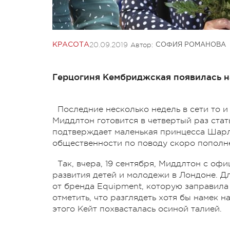
20.09.2019
Автор:
КРАСОТА
СОФИЯ РОМАНОВА
Герцогиня Кембриджская появилась 
Последние несколько недель в сети то и
Миддлтон готовится в четвертый раз стат
подтверждает маленькая принцесса Шарл
общественности по поводу скоро пополне
Так, вчера, 19 сентября, Миддлтон с оф
развития детей и молодежи в Лондоне. Д
от бренда Equipment, которую заправила
отметить, что разглядеть хотя бы намек 
этого Кейт похвасталась осиной талией.