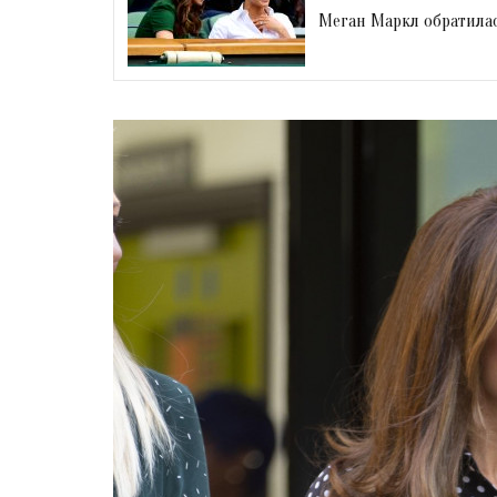
Меган Маркл обратила