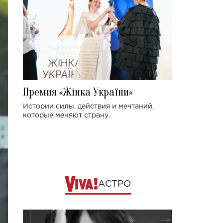
Премия «Жінка України»
Истории силы, действия и мечтаний,
которые меняют страну.
АСТРО