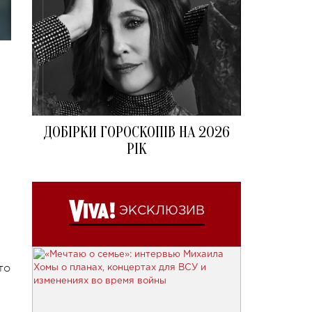
ДОБІРКИ ГОРОСКОПІВ НА 2026
РІК
ЭКСКЛЮЗИВ
то