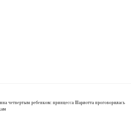
нна четвертым ребенком: принцесса Шарлотта проговорилась
кам