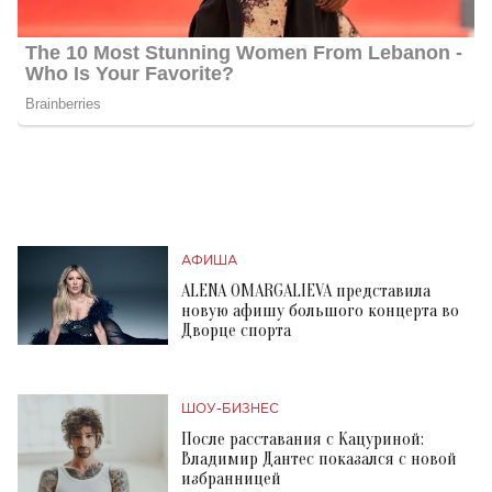
АФИША
ALENA OMARGALIEVA представила
новую афишу большого концерта во
Дворце спорта
ШОУ-БИЗНЕС
После расставания с Кацуриной:
Владимир Дантес показался с новой
избранницей