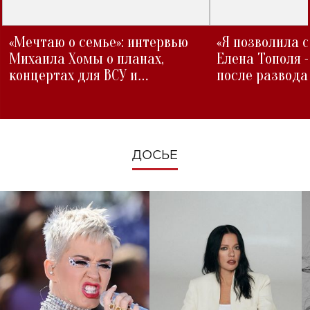
«Мечтаю о семье»: интервью
«Я позволила 
Михаила Хомы о планах,
Елена Тополя 
концертах для ВСУ и
после развода
изменениях во время войны
ДОСЬЕ