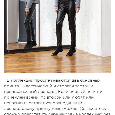
В коллекции прослеживаются два основных
принта - классический и строгий тартан и
неоднозначный леопард. Если первый понят и
приемлем всеми, то второй или любят или
ненавидят- оставаться равнодушным к
леопардовому принту невозможно. Согласитесь,
сложно представить себе мировые коллекцию без