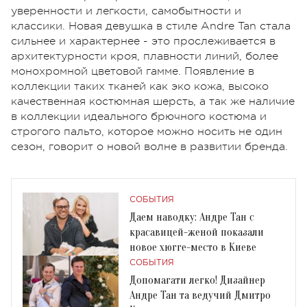
уверенности и легкости, самобытности и
классики. Новая девушка в стиле Andre Tan стала
сильнее и характернее - это прослеживается в
архитектурности кроя, плавности линий, более
монохромной цветовой гамме. Появление в
коллекции таких тканей как эко кожа, высоко
качественная костюмная шерсть, а так же наличие
в коллекции идеального брючного костюма и
строгого пальто, которое можно носить не один
сезон, говорит о новой волне в развитии бренда.
СОБЫТИЯ
Даем наводку: Андре Тан с
красавицей-женой показали
новое хюгге-место в Киеве
СОБЫТИЯ
Допомагати легко! Дизайнер
Андре Тан та ведучий Дмитро