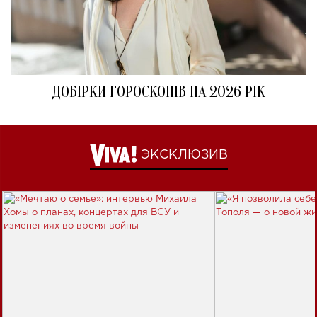
ДОБІРКИ ГОРОСКОПІВ НА 2026 РІК
ЭКСКЛЮЗИВ