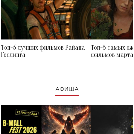
Топ-5 лучших фильмов Райана
Топ-5 самых о
Гослинга
фильмов марта 
посмотреть в к
АФИША